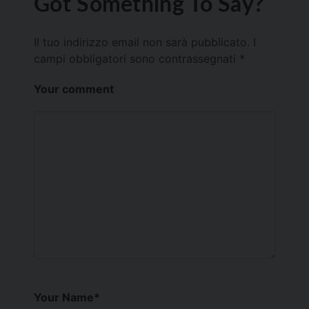
Got Something To Say?
Il tuo indirizzo email non sarà pubblicato.
I
campi obbligatori sono contrassegnati
*
Your comment
Your Name
*