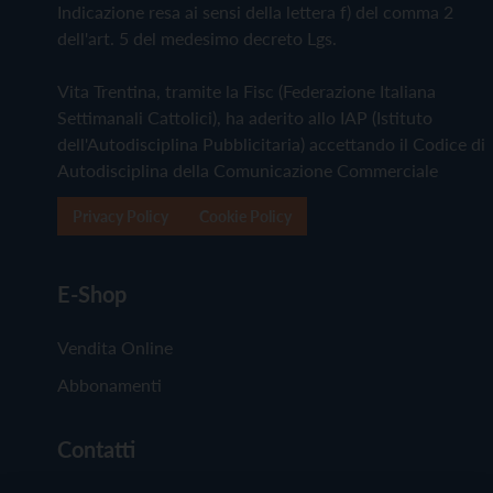
Indicazione resa ai sensi della lettera f) del comma 2
dell'art. 5 del medesimo decreto Lgs.
Vita Trentina, tramite la Fisc (Federazione Italiana
Settimanali Cattolici), ha aderito allo IAP (Istituto
dell'Autodisciplina Pubblicitaria) accettando il Codice di
Autodisciplina della Comunicazione Commerciale
Privacy Policy
Cookie Policy
E-Shop
Vendita Online
Abbonamenti
Contatti