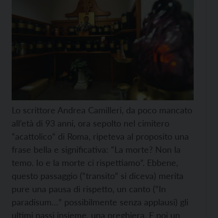
Lo scrittore Andrea Camilleri, da poco mancato
all’età di 93 anni, ora sepolto nel cimitero
“acattolico” di Roma, ripeteva al proposito una
frase bella e significativa: “La morte? Non la
temo. Io e la morte ci rispettiamo”. Ebbene,
questo passaggio (“transito” si diceva) merita
pure una pausa di rispetto, un canto (“In
paradisum…” possibilmente senza applausi) gli
ultimi passi insieme, una preghiera. E poi un