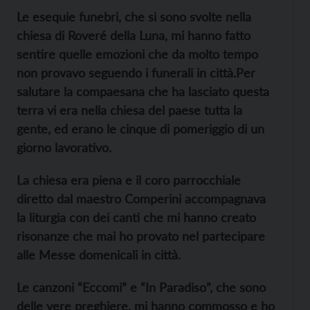
Le esequie funebri, che si sono svolte nella
chiesa di Roveré della Luna, mi hanno fatto
sentire quelle emozioni che da molto tempo
non provavo seguendo i funerali in città.Per
salutare la compaesana che ha lasciato questa
terra vi era nella chiesa del paese tutta la
gente, ed erano le cinque di pomeriggio di un
giorno lavorativo.
La chiesa era piena e il coro parrocchiale
diretto dal maestro Comperini accompagnava
la liturgia con dei canti che mi hanno creato
risonanze che mai ho provato nel partecipare
alle
M
esse domenicali in città.
Le canzoni “Eccomi” e “In Paradiso”, che sono
delle vere preghiere, mi hanno commosso e ho