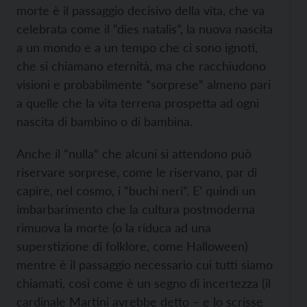
morte è il passaggio decisivo della vita, che va
celebrata come il “dies natalis”, la nuova nascita
a un mondo e a un tempo che ci sono ignoti,
che si chiamano eternità, ma che racchiudono
visioni e probabilmente “sorprese” almeno pari
a quelle che la vita terrena prospetta ad ogni
nascita di bambino o di bambina.
Anche il “nulla” che alcuni si attendono può
riservare sorprese, come le riservano, par di
capire, nel cosmo, i “buchi neri”. E’ quindi un
imbarbarimento che la cultura postmoderna
rimuova la morte (o la riduca ad una
superstizione di folklore, come Halloween)
mentre è il passaggio necessario cui tutti siamo
chiamati, così come è un segno di incertezza (il
cardinale Martini avrebbe detto – e lo scrisse