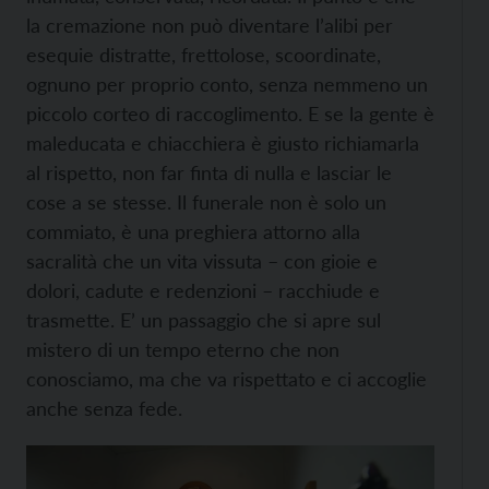
la cremazione non può diventare l’alibi per
esequie distratte, frettolose, scoordinate,
ognuno per proprio conto, senza nemmeno un
piccolo corteo di raccoglimento. E se la gente è
maleducata e chiacchiera è giusto richiamarla
al rispetto, non far finta di nulla e lasciar le
cose a se stesse. Il funerale non è solo un
commiato, è una preghiera attorno alla
sacralità che un vita vissuta – con gioie e
dolori, cadute e redenzioni – racchiude e
trasmette. E’ un passaggio che si apre sul
mistero di un tempo eterno che non
conosciamo, ma che va rispettato e ci accoglie
anche senza fede.