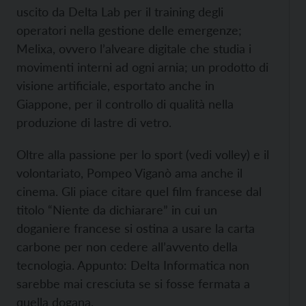
uscito da Delta Lab per il training degli
operatori nella gestione delle emergenze;
Melixa, ovvero l’alveare digitale che studia i
movimenti interni ad ogni arnia; un prodotto di
visione artificiale, esportato anche in
Giappone, per il controllo di qualità nella
produzione di lastre di vetro.
Oltre alla passione per lo sport (vedi volley) e il
volontariato, Pompeo Viganò ama anche il
cinema. Gli piace citare quel film francese dal
titolo “Niente da dichiarare” in cui un
doganiere francese si ostina a usare la carta
carbone per non cedere all’avvento della
tecnologia. Appunto: Delta Informatica non
sarebbe mai cresciuta se si fosse fermata a
quella dogana.