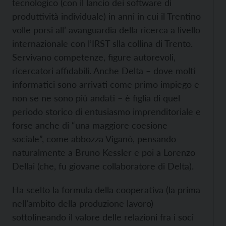
tecnologico (con il lancio dei software di
produttività individuale) in anni in cui il Trentino
volle porsi all’ avanguardia della ricerca a livello
internazionale con l’IRST slla collina di Trento.
Servivano competenze, figure autorevoli,
ricercatori affidabili. Anche Delta – dove molti
informatici sono arrivati come primo impiego e
non se ne sono più andati – è figlia di quel
periodo storico di entusiasmo imprenditoriale e
forse anche di “una maggiore coesione
sociale”, come abbozza Viganò, pensando
naturalmente a Bruno Kessler e poi a Lorenzo
Dellai (che, fu giovane collaboratore di Delta).
Ha scelto la formula della cooperativa (la prima
nell’ambito della produzione lavoro)
sottolineando il valore delle relazioni fra i soci