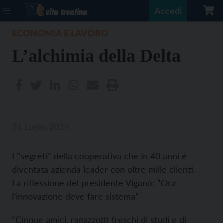
Accedi
ECONOMIA E LAVORO
L’alchimia della Delta
31 Luglio 2019
I “segreti” della cooperativa che in 40 anni è
diventata azienda leader con oltre mille clienti.
La riflessione del presidente Viganò: “Ora
l’innovazione deve fare sistema”
“Cinque amici, ragazzotti freschi di studi e di