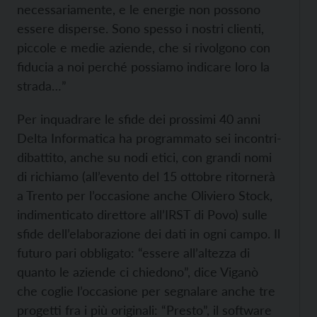
necessariamente, e le energie non possono
essere disperse. Sono spesso i nostri clienti,
piccole e medie aziende, che si rivolgono con
fiducia a noi perché possiamo indicare loro la
strada…”
Per inquadrare le sfide dei prossimi 40 anni
Delta Informatica ha programmato sei incontri-
dibattito, anche su nodi etici, con grandi nomi
di richiamo (all’evento del 15 ottobre ritornerà
a Trento per l’occasione anche Oliviero Stock,
indimenticato direttore all’IRST di Povo) sulle
sfide dell’elaborazione dei dati in ogni campo. Il
futuro pari obbligato: “essere all’altezza di
quanto le aziende ci chiedono”, dice Viganò
che coglie l’occasione per segnalare anche tre
progetti fra i più originali: “Presto”, il software