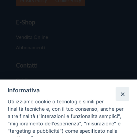
Privacy Policy
Cookie Policy
E-Shop
Vendita Online
Abbonamenti
Contatti
Chi Siamo
Informativa
Redazione
Scrivici
Utilizziamo cookie o tecnologie simili per
finalità tecniche e, con il tuo consenso, anche per
altre finalità ("interazioni e funzionalità semplici",
"miglioramento dell'esperienza", "misurazione" e
"targeting e pubblicità") come specificato nella