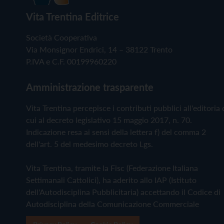
Vita Trentina Editrice
Società Cooperativa
Via Monsignor Endrici, 14 – 38122 Trento
P.IVA e C.F. 00199960220
Amministrazione trasparente
Vita Trentina percepisce i contributi pubblici all'editoria 
cui al decreto legislativo 15 maggio 2017, n. 70.
Indicazione resa ai sensi della lettera f) del comma 2
dell'art. 5 del medesimo decreto Lgs.
Vita Trentina, tramite la Fisc (Federazione Italiana
Settimanali Cattolici), ha aderito allo IAP (Istituto
dell'Autodisciplina Pubblicitaria) accettando il Codice di
Autodisciplina della Comunicazione Commerciale