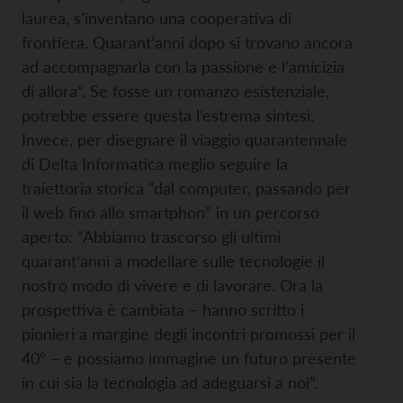
laurea, s’inventano una cooperativa di
frontiera. Quarant’anni dopo si trovano ancora
ad accompagnarla con la passione e l’amicizia
di allora”. Se fosse un romanzo esistenziale,
potrebbe essere questa l’estrema sintesi.
Invece, per disegnare il viaggio quarantennale
di Delta Informatica meglio seguire la
traiettoria storica “dal computer, passando per
il web fino allo smartphon” in un percorso
aperto: “Abbiamo trascorso gli ultimi
quarant’anni a modellare sulle tecnologie il
nostro modo di vivere e di lavorare. Ora la
prospettiva è cambiata – hanno scritto i
pionieri a margine degli incontri promossi per il
40° – e possiamo immagine un futuro presente
in cui sia la tecnologia ad adeguarsi a noi”.