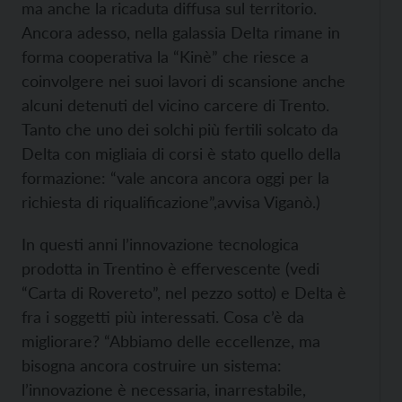
ma anche la ricaduta diffusa sul territorio.
Ancora adesso, nella galassia Delta rimane in
forma cooperativa la “Kinè” che riesce a
coinvolgere nei suoi lavori di scansione anche
alcuni detenuti del vicino carcere di Trento.
Tanto che uno dei solchi più fertili solcato da
Delta con migliaia di corsi è stato quello della
formazione: “vale ancora ancora oggi per la
richiesta di riqualificazione”,avvisa Viganò.)
In questi anni l’innovazione tecnologica
prodotta in Trentino è effervescente (vedi
“Carta di Rovereto”, nel pezzo sotto) e Delta è
fra i soggetti più interessati. Cosa c’è da
migliorare? “Abbiamo delle eccellenze, ma
bisogna ancora costruire un sistema:
l’innovazione è necessaria, inarrestabile,