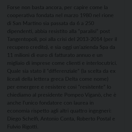
Forse non basta ancora, per capire come la
cooperativa fondata nel marzo 1980 nel rione
di San Martino sia passata da 6 a 250
dipendenti, abbia resistito alla “paralisi” post
Tangentopoli, poi alla crisi del 2013-2014 (per il
recupero credito), e sia oggi un’azienda Spa da
11 milioni di euro di fatturato annuo e un
migliaio di imprese come clienti e interlocutrici.
Quale sia stato il “differenziale” (la scelta da ex
liceali della lettera greca Delta come nome)
per emergere e resistere cosi “resistente” lo
chiediamo al presidente Pompeo Viganò, che è
anche l’unico fondatore con laurea in
economia rispetto agli altri quattro ingegneri:
Diego Schelfi, Antonio Conta, Roberto Postal e
Fulvio Rigotti.