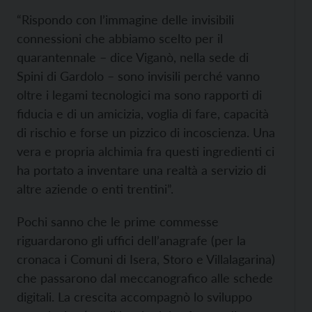
“Rispondo con l’immagine delle invisibili
connessioni che abbiamo scelto per il
quarantennale – dice Viganò, nella sede di
Spini di Gardolo – sono invisili perché vanno
oltre i legami tecnologici ma sono rapporti di
fiducia e di un amicizia, voglia di fare, capacità
di rischio e forse un pizzico di incoscienza. Una
vera e propria alchimia fra questi ingredienti ci
ha portato a inventare una realtà a servizio di
altre aziende o enti trentini”.
Pochi sanno che le prime commesse
riguardarono gli uffici dell’anagrafe (per la
cronaca i Comuni di Isera, Storo e Villalagarina)
che passarono dal meccanografico alle schede
digitali. La crescita accompagnò lo sviluppo