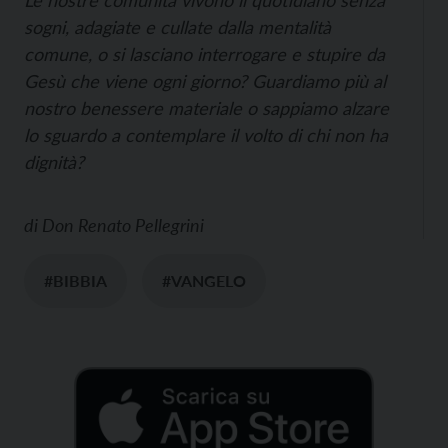
Le nostre comunità vivono il quotidiano senza
sogni, adagiate e cullate dalla mentalità
comune, o si lasciano interrogare e stupire da
Gesù che viene ogni giorno? Guardiamo più al
nostro benessere materiale o sappiamo alzare
lo sguardo a contemplare il volto di chi non ha
dignità?
di
Don Renato Pellegrini
#BIBBIA
#VANGELO