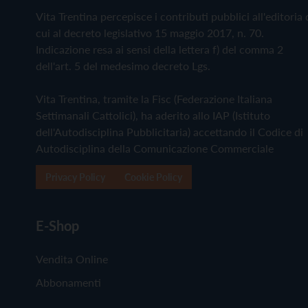
Vita Trentina percepisce i contributi pubblici all'editoria 
cui al decreto legislativo 15 maggio 2017, n. 70.
Indicazione resa ai sensi della lettera f) del comma 2
dell'art. 5 del medesimo decreto Lgs.
Vita Trentina, tramite la Fisc (Federazione Italiana
Settimanali Cattolici), ha aderito allo IAP (Istituto
dell'Autodisciplina Pubblicitaria) accettando il Codice di
Autodisciplina della Comunicazione Commerciale
Privacy Policy
Cookie Policy
E-Shop
Vendita Online
Abbonamenti