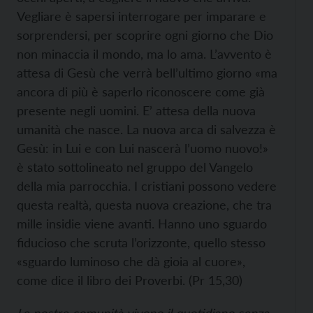
Vegliare è sapersi interrogare per imparare e
sorprendersi, per scoprire ogni giorno che Dio
non minaccia il mondo, ma lo ama. L’avvento è
attesa di Gesù che verrà bell’ultimo giorno «ma
ancora di più è saperlo riconoscere come già
presente negli uomini. E’ attesa della nuova
umanità che nasce. La nuova arca di salvezza è
Gesù: in Lui e con Lui nascerà l’uomo nuovo!»
è stato sottolineato nel gruppo del Vangelo
della mia parrocchia. I cristiani possono vedere
questa realtà, questa nuova creazione, che tra
mille insidie viene avanti. Hanno uno sguardo
fiducioso che scruta l’orizzonte, quello stesso
«sguardo luminoso che dà gioia al cuore»,
come dice il libro dei Proverbi. (Pr 15,30)