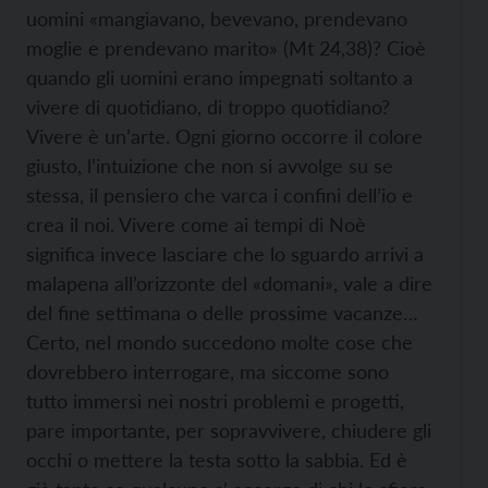
uomini «mangiavano, bevevano, prendevano
moglie e prendevano marito» (Mt 24,38)? Cioè
quando gli uomini erano impegnati soltanto a
vivere di quotidiano, di troppo quotidiano?
Vivere è un’arte. Ogni giorno occorre il colore
giusto, l’intuizione che non si avvolge su se
stessa, il pensiero che varca i confini dell’io e
crea il noi. Vivere come ai tempi di Noè
significa invece lasciare che lo sguardo arrivi a
malapena all’orizzonte del «domani», vale a dire
del fine settimana o delle prossime vacanze…
Certo, nel mondo succedono molte cose che
dovrebbero interrogare, ma siccome sono
tutto immersi nei nostri problemi e progetti,
pare importante, per sopravvivere, chiudere gli
occhi o mettere la testa sotto la sabbia. Ed è