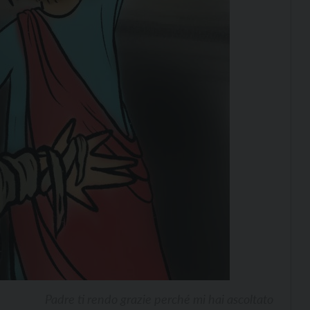
Padre ti rendo grazie perché mi hai ascoltato