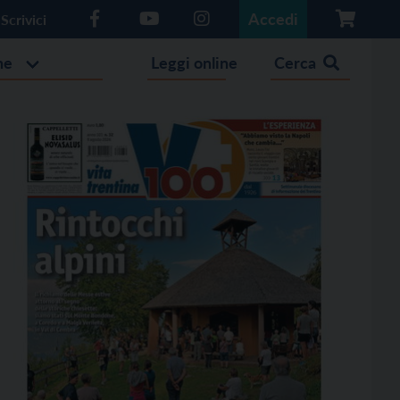
Accedi
Scrivici
he
Leggi online
Cerca