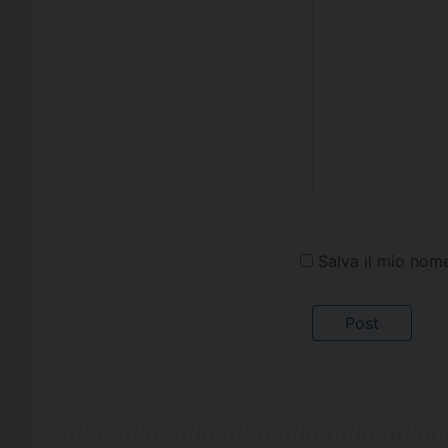
Salva il mio nom