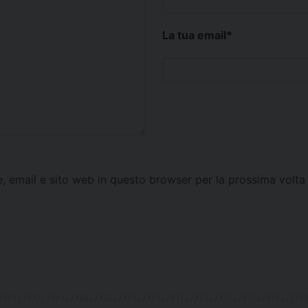
La tua email
*
e, email e sito web in questo browser per la prossima vol