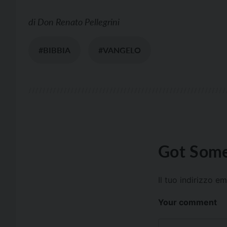
di
Don Renato Pellegrini
#BIBBIA
#VANGELO
Got Some
Il tuo indirizzo e
Your comment