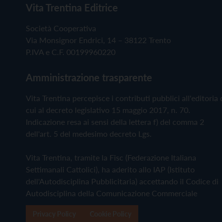
Vita Trentina Editrice
Società Cooperativa
Via Monsignor Endrici, 14 – 38122 Trento
P.IVA e C.F. 00199960220
Amministrazione trasparente
Vita Trentina percepisce i contributi pubblici all'editoria 
cui al decreto legislativo 15 maggio 2017, n. 70.
Indicazione resa ai sensi della lettera f) del comma 2
dell'art. 5 del medesimo decreto Lgs.
Vita Trentina, tramite la Fisc (Federazione Italiana
Settimanali Cattolici), ha aderito allo IAP (Istituto
dell'Autodisciplina Pubblicitaria) accettando il Codice di
Autodisciplina della Comunicazione Commerciale
Privacy Policy
Cookie Policy