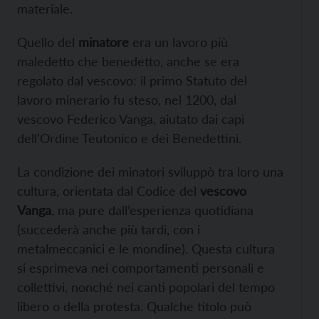
materiale.
Quello del
minatore
era un lavoro più
maledetto che benedetto, anche se era
regolato dal vescovo: il primo Statuto del
lavoro minerario fu steso, nel 1200, dal
vescovo Federico Vanga, aiutato dai capi
dell’Ordine Teutonico e dei Benedettini.
La condizione dei minatori sviluppò tra loro una
cultura, orientata dal Codice del
vescovo
Vanga
, ma pure dall’esperienza quotidiana
(succederà anche più tardi, con i
metalmeccanici e le mondine). Questa cultura
si esprimeva nei comportamenti personali e
collettivi, nonché nei canti popolari del tempo
libero o della protesta. Qualche titolo può