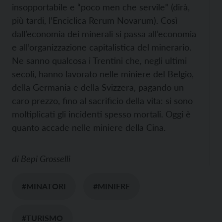
insopportabile e “poco men che servile” (dirà,
più tardi, l’Enciclica Rerum Novarum). Così
dall’economia dei minerali si passa all’economia
e all’organizzazione capitalistica del minerario.
Ne sanno qualcosa i Trentini che, negli ultimi
secoli, hanno lavorato nelle miniere del Belgio,
della Germania e della Svizzera, pagando un
caro prezzo, fino al sacrificio della vita: si sono
moltiplicati gli incidenti spesso mortali. Oggi è
quanto accade nelle miniere della Cina.
di
Bepi Grosselli
#MINATORI
#MINIERE
#TURISMO