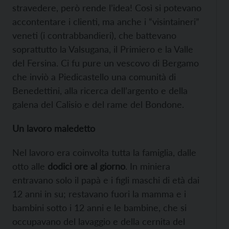
stravedere, però rende l’idea! Così si potevano
accontentare i clienti, ma anche i “visintaineri”
veneti (i contrabbandieri), che battevano
soprattutto la Valsugana, il Primiero e la Valle
del Fersina. Ci fu pure un vescovo di Bergamo
che inviò a Piedicastello una comunità di
Benedettini, alla ricerca dell’argento e della
galena del Calisio e del rame del Bondone.
Un lavoro maledetto
Nel lavoro era coinvolta tutta la famiglia, dalle
otto alle
dodici ore al giorno
. In miniera
entravano solo il papà e i figli maschi di età dai
12 anni in su; restavano fuori la mamma e i
bambini sotto i 12 anni e le bambine, che si
occupavano del lavaggio e della cernita del