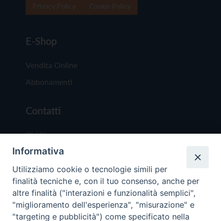
Privacy Policy
Cookie Policy
E-Shop
Vendita Online
Abbonamenti
Contatti
Chi Siamo
Informativa
Redazione
Scrivici
Utilizziamo cookie o tecnologie simili per
finalità tecniche e, con il tuo consenso, anche per
altre finalità ("interazioni e funzionalità semplici",
"miglioramento dell'esperienza", "misurazione" e
"targeting e pubblicità") come specificato nella