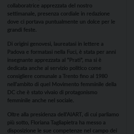
collaboratrice apprezzata del nostro
settimanale, presenza cordiale in redazione
dove ci portava puntualmente un dolce per le
grandi feste.
Di origini genovesi, laureatasi in lettere a
Padova e formatasi nella Fuci, è stata per anni
insegnante apprezzata al “Prati”, ma si è
dedicata anche al servizio politico come
consigliere comunale a Trento fino al 1980
nell’ambito di quel Movimento femminile della
DC che è stato vivaio di protagonismo
femminile anche nel sociale.
Oltre alla presidenza dell’AIART, di cui parliamo
più
sotto,
Floriana
Tagliapietra ha messo
a
disposizione
le sue competenze nel campo dei