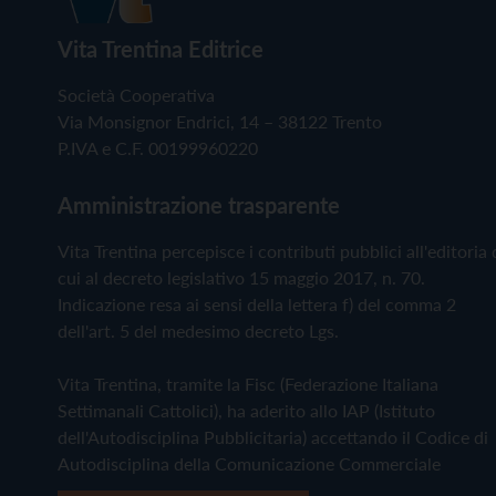
Vita Trentina Editrice
Società Cooperativa
Via Monsignor Endrici, 14 – 38122 Trento
P.IVA e C.F. 00199960220
Amministrazione trasparente
Vita Trentina percepisce i contributi pubblici all'editoria 
cui al decreto legislativo 15 maggio 2017, n. 70.
Indicazione resa ai sensi della lettera f) del comma 2
dell'art. 5 del medesimo decreto Lgs.
Vita Trentina, tramite la Fisc (Federazione Italiana
Settimanali Cattolici), ha aderito allo IAP (Istituto
dell'Autodisciplina Pubblicitaria) accettando il Codice di
Autodisciplina della Comunicazione Commerciale