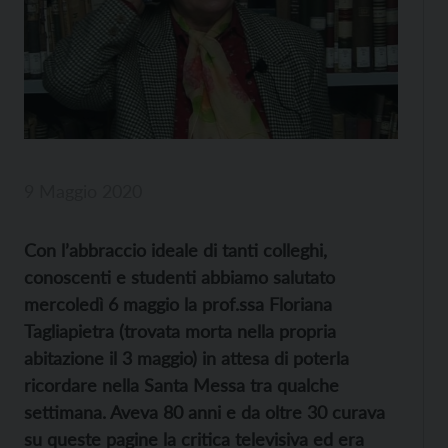
9 Maggio 2020
Con l’abbraccio ideale di tanti colleghi,
conoscenti e studenti abbiamo salutato
mercoledì 6 maggio la prof.ssa Floriana
Tagliapietra (trovata morta nella propria
abitazione il 3 maggio) in attesa di poterla
ricordare nella Santa Messa tra qualche
settimana. Aveva 80 anni e da oltre 30 curava
su queste pagine la critica televisiva ed era