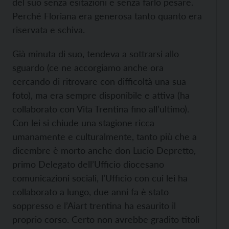
del suo senza esitazioni e senza farlo pesare.
Perché Floriana era generosa tanto quanto era
riservata e schiva.
Già minuta di suo, tendeva a sottrarsi allo
sguardo (ce ne accorgiamo anche ora
cercando di ritrovare con difficoltà una sua
foto), ma era sempre disponibile e attiva (ha
collaborato con Vita Trentina fino all’ultimo).
Con lei si chiude una stagione ricca
umanamente e culturalmente, tanto più che a
dicembre è morto anche don Lucio Depretto,
primo Delegato dell’Ufficio diocesano
comunicazioni sociali, l’Ufficio con cui lei ha
collaborato a lungo, due anni fa è stato
soppresso e l’Aiart trentina ha esaurito il
proprio corso. Certo non avrebbe gradito titoli