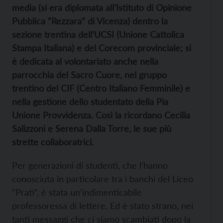
media (si era diplomata all’Istituto di Opinione
Pubblica “Rezzara” di Vicenza) dentro la
sezione trentina dell’UCSI (Unione Cattolica
Stampa Italiana) e del Corecom provinciale; si
è dedicata al volontariato anche nella
parrocchia del Sacro Cuore, nel
gruppo
trentino del
CIF (Centro Italiano Femminile) e
nella gestione dello studentato della Pia
Unione Provvidenza.
Così la ricordano Cecilia
Salizzoni e Serena Dalla Torre, le sue più
strette collaboratrici.
Per generazioni di studenti, che l’hanno
conosciuta in particolare tra i banchi del Liceo
“Prati”, è stata un’indimenticabile
professoressa di lettere. Ed è stato strano, nei
tanti messaggi che ci siamo scambiati dopo la