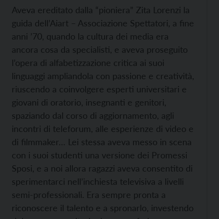
Aveva ereditato dalla “pioniera” Zita Lorenzi la
guida dell’Aiart – Associazione Spettatori, a fine
anni ’70, quando la cultura dei media era
ancora cosa da specialisti, e aveva proseguito
l’opera di alfabetizzazione critica ai suoi
linguaggi ampliandola con passione e creatività,
riuscendo a coinvolgere esperti universitari e
giovani di oratorio, insegnanti e genitori,
spaziando dal corso di aggiornamento, agli
incontri di teleforum, alle esperienze di video e
di filmmaker… Lei stessa aveva messo in scena
con i suoi studenti una versione dei Promessi
Sposi, e a noi allora ragazzi aveva consentito di
sperimentarci nell’inchiesta televisiva a livelli
semi-professionali. Era sempre pronta a
riconoscere il talento e a spronarlo, investendo