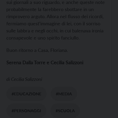
sui giornali a suo riguardo, e anche queste note
probabilmente la farebbero sbottare in un
rimprovero arguto. Allora nel flusso dei ricordi,
fermiamo quest’immagine di lei, con il sorriso
sulle labbra e negli occhi, in cui balenava ironia
consapevole e uno spirito fanciullo.
Buon ritorno a Casa, Floriana.
Serena Dalla Torre e Cecilia Salizzoni
di
Cecilia Salizzoni
#EDUCAZIONE
#MEDIA
#PERSONAGGI
#SCUOLA