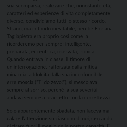
sua scomparsa, realizzare che, nonostante età,
caratteri ed esperienze di vita completamente
diverse, condividiamo tutti lo stesso ricordo.
Strano, ma in fondo inevitabile, perché Floriana
Tagliapietra era proprio così come la
ricorderemo per sempre: intelligente,
preparata, eccentrica, riservata, ironica.
Quando entrava in classe, il timore di
un’interrogazione, rafforzata dalla mitica
minaccia, addolcita dalla sua inconfondibile
erre moscia (“Ti do zevo!”), si mescolava
sempre al sorriso, perché la sua severità
andava sempre a braccetto con la correttezza.
Solo apparentemente sbadata, non faceva mai
calare l’attenzione su ciascuno di noi, cercando
di tirare fuori il meglio delle nostre capacità. E