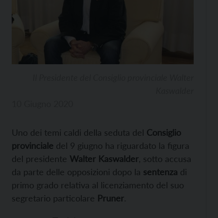
Il Presidente del Consiglio provinciale Walter
Kaswalder
10 Giugno 2020
Uno dei temi caldi della seduta del
Consiglio
provinciale
del 9 giugno ha riguardato la figura
del presidente
Walter Kaswalder
, sotto accusa
da parte delle opposizioni dopo la
sentenza
di
primo grado relativa al licenziamento del suo
segretario particolare
Pruner
.