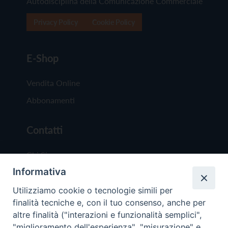
Autodisciplina della Comunicazione Commerciale
Privacy Policy
Cookie Policy
E-Shop
Vendita Online
Abbonamenti
Contatti
Chi Siamo
Informativa
Redazione
Scrivici
Utilizziamo cookie o tecnologie simili per
finalità tecniche e, con il tuo consenso, anche per
altre finalità ("interazioni e funzionalità semplici",
"miglioramento dell'esperienza", "misurazione" e