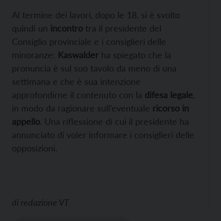
Al termine dei lavori, dopo le 18, si è svolto
quindi un
incontro
tra il presidente del
Consiglio provinciale e i consiglieri delle
minoranze:
Kaswalder
ha spiegato che la
pronuncia è sul suo tavolo da meno di una
settimana e che è sua intenzione
approfondirne il contenuto con la
difesa legale
,
in modo da ragionare sull’eventuale
ricorso in
appello
. Una riflessione di cui il presidente ha
annunciato di voler informare i consiglieri delle
opposizioni.
di
redazione VT