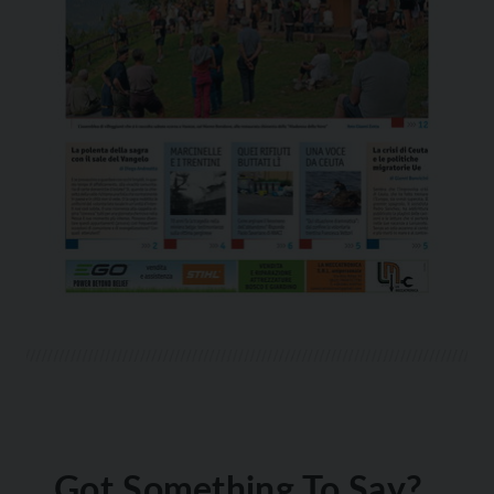
Got Something To Say?