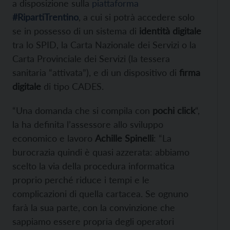
a disposizione sulla
piattaforma
#RipartiTrentino
, a cui si potrà accedere solo
se in possesso di un sistema di
identità digitale
tra lo SPID, la Carta Nazionale dei Servizi o la
Carta Provinciale dei Servizi (la tessera
sanitaria “attivata”), e di un dispositivo di
firma
digitale
di tipo CADES.
“Una domanda che si compila con
pochi click
“,
la ha definita l’assessore allo sviluppo
economico e lavoro
Achille Spinelli
: “La
burocrazia quindi è quasi azzerata: abbiamo
scelto la via della procedura informatica
proprio perché riduce i tempi e le
complicazioni di quella cartacea. Se ognuno
farà la sua parte, con la convinzione che
sappiamo essere propria degli operatori