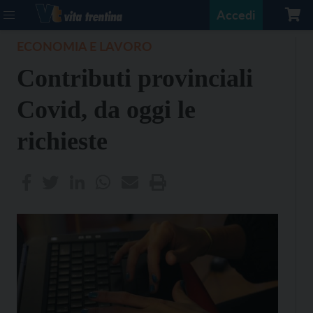
Accedi
ECONOMIA E LAVORO
Contributi provinciali
Covid, da oggi le
richieste