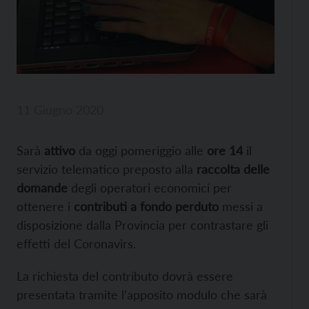
11 Giugno 2020
Sarà
attivo
da oggi pomeriggio alle
ore 14
il
servizio telematico preposto alla
raccolta delle
domande
degli operatori economici per
ottenere i
contributi a fondo perduto
messi a
disposizione dalla Provincia per contrastare gli
effetti del Coronavirs.
La richiesta del contributo dovrà essere
presentata tramite l’apposito modulo che sarà