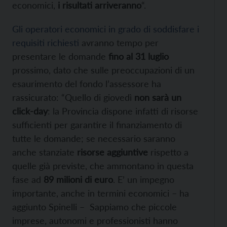
economici,
i risultati arriveranno
“.
Gli operatori economici in grado di soddisfare i
requisiti richiesti
avranno tempo per
presentare le domande
fino al 31 luglio
prossimo, dato che sulle preoccupazioni di un
esaurimento del fondo l’assessore ha
rassicurato: “Quello di giovedì
non sarà un
click-day
: la Provincia dispone infatti di risorse
sufficienti per garantire il finanziamento di
tutte le domande; se necessario saranno
anche stanziate
risorse aggiuntive
rispetto a
quelle già previste, che ammontano in questa
fase ad
89 milioni di euro
. E’ un impegno
importante, anche in termini economici – ha
aggiunto Spinelli – Sappiamo che piccole
imprese, autonomi e professionisti hanno