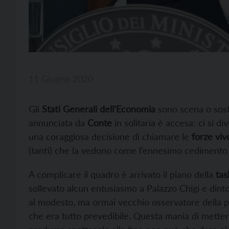
11 Giugno 2020
Gli
Stati Generali dell’Economia
sono scena o sosta
annunciata da
Conte
in solitaria è accesa: ci si d
una coraggiosa decisione di chiamare le
forze viv
(tanti) che la vedono come l’ennesimo cedimento al
A complicare il quadro è arrivato il piano della
tas
sollevato alcun entusiasmo a Palazzo Chigi e dintor
al modesto, ma ormai vecchio osservatore della po
che era tutto prevedibile. Questa mania di mette