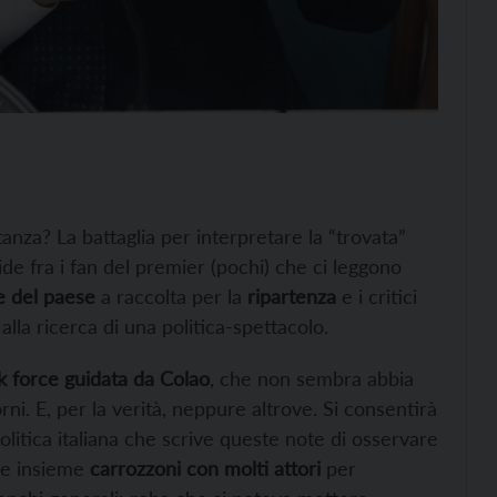
nza? La battaglia per interpretare la “trovata”
ivide fra i fan del premier (pochi) che ci leggono
e del paese
a raccolta per la
ripartenza
e i critici
la ricerca di una politica-spettacolo.
k force guidata da Colao
, che non sembra abbia
ni. E, per la verità, neppure altrove. Si consentirà
litica italiana che scrive queste note di osservare
re insieme
carrozzoni con molti attori
per