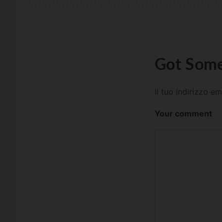
Got Some
Il tuo indirizzo e
Your comment