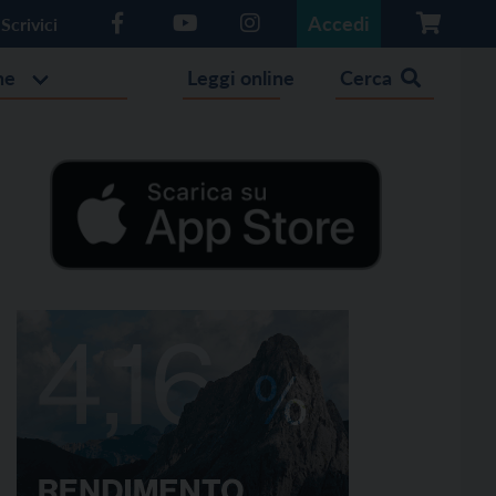
Accedi
Scrivici
he
Leggi online
Cerca