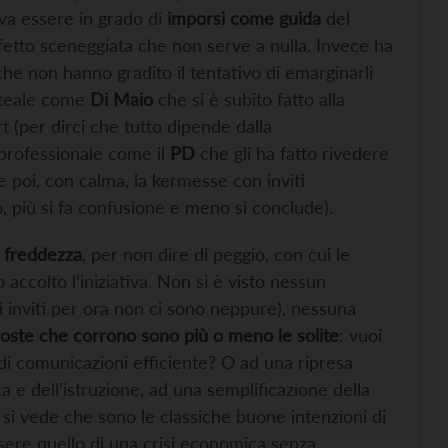
va essere in grado di
imporsi come guida
del
ffetto sceneggiata che non serve a nulla. Invece ha
che non hanno gradito il tentativo di emarginarli
lateale come
Di Maio
che si è subito fatto alla
ort (per dirci che tutto dipende dalla
 professionale come il
PD
che gli ha fatto rivedere
 e poi, con calma, la kermesse con inviti
o, più si fa confusione e meno si conclude).
a
freddezza
, per non dire di peggio, con cui le
accolto l’iniziativa. Non si è visto nessun
i inviti per ora non ci sono neppure), nessuna
poste che corrono sono più o meno le solite
: vuoi
 di comunicazioni efficiente? O ad una ripresa
a e dell’istruzione, ad una semplificazione della
si vede che sono le classiche buone intenzioni di
 essere quello di una crisi economica senza