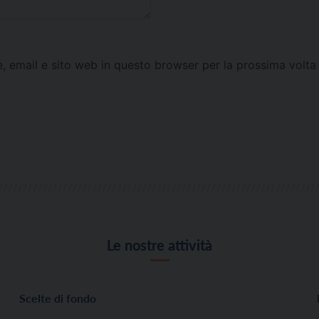
e, email e sito web in questo browser per la prossima vol
Le nostre attività
Scelte di fondo