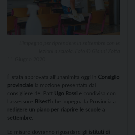
L’impegno per riprendere in settembre con le
lezioni a scuola. Foto © Gianni Zotta
11 Giugno 2020
È stata approvata all’unanimità oggi in
Consiglio
provinciale
la mozione presentata dal
consigliere del Patt
Ugo Rossi
e condivisa con
l’assessore
Bisesti
che impegna la Provincia a
redigere un piano per riaprire le scuole a
settembre.
Le misure dovranno riguardare gli
istituti di