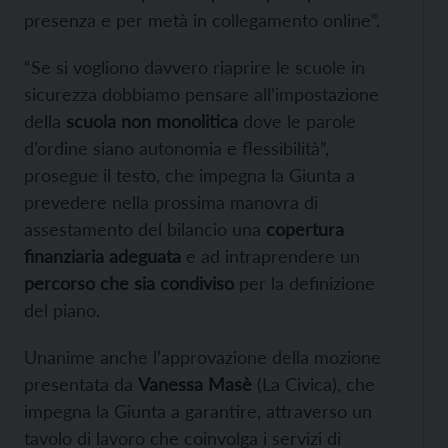
presenza e per metà in collegamento online”.
“Se si vogliono davvero riaprire le scuole in
sicurezza dobbiamo pensare all’impostazione
della
scuola non monolitica
dove le parole
d’ordine siano autonomia e flessibilità”,
prosegue il testo, che impegna la Giunta a
prevedere nella prossima manovra di
assestamento del bilancio una
copertura
finanziaria adeguata
e ad intraprendere un
percorso che sia condiviso
per la definizione
del piano.
Unanime anche l’approvazione della mozione
presentata da
Vanessa Masè
(La Civica), che
impegna la Giunta a garantire, attraverso un
tavolo di lavoro che coinvolga i servizi di