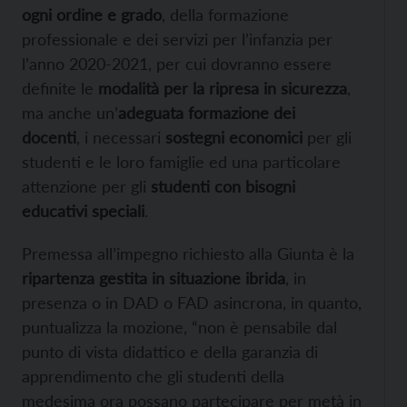
ogni ordine e grado
, della formazione
professionale e dei servizi per l’infanzia per
l’anno 2020-2021, per cui dovranno essere
definite le
modalità per la ripresa in sicurezza
,
ma anche un’
adeguata formazione dei
docenti
, i necessari
sostegni economici
per gli
studenti e le loro famiglie ed una particolare
attenzione per gli
studenti con bisogni
educativi speciali
.
Premessa all’impegno richiesto alla Giunta è la
ripartenza gestita in situazione ibrida
, in
presenza o in DAD o FAD asincrona, in quanto,
puntualizza la mozione, “non è pensabile dal
punto di vista didattico e della garanzia di
apprendimento che gli studenti della
medesima ora possano partecipare per metà in