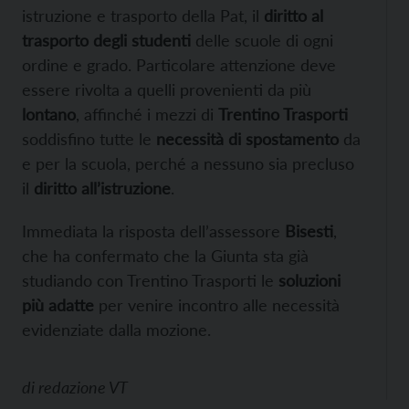
istruzione e trasporto della Pat, il
diritto al
trasporto degli studenti
delle scuole di ogni
ordine e grado. Particolare attenzione deve
essere rivolta a
quelli provenienti da più
lontano
,
affinché i
mezzi
di
Trentino Trasporti
soddisfino tutte le
necessità di spostamento
da
e per la scuola,
perché
a nessuno sia precluso
il
diritto all’istruzione
.
Immediata la risposta dell’assessore
Bisesti
,
che ha confermato che la Giunta sta già
studiando con Trentino Trasporti le
soluzioni
più adatte
per venire incontro alle necessità
evidenziate dalla mozione.
di
redazione VT