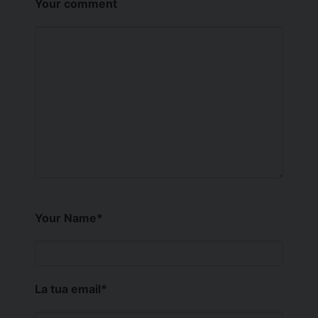
Your comment
Your Name
*
La tua email
*