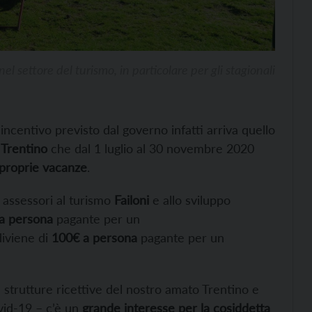
el settore del turismo, in particolare per gli stagionali
’incentivo previsto dal governo infatti arriva quello
 Trentino
che dal 1 luglio al 30 novembre 2020
 proprie vacanze
.
i assessori al turismo
Failoni
e allo sviluppo
a persona
pagante per un
diviene di
100€ a persona
pagante per un
e strutture ricettive del nostro amato Trentino e
vid-19 – c’è un
grande interesse per la cosiddetta