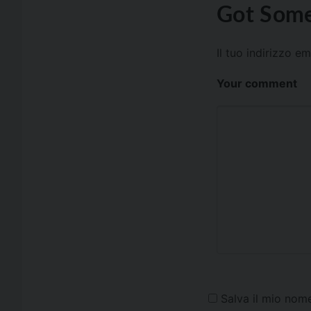
Got Some
Il tuo indirizzo e
Your comment
Salva il mio nom