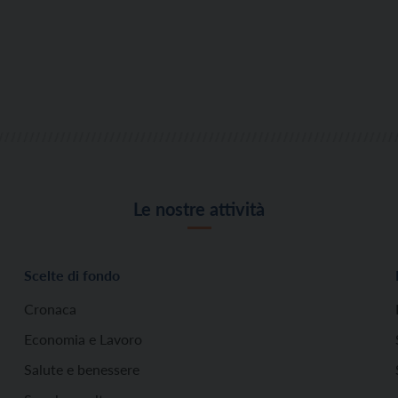
Le nostre attività
Scelte di fondo
Cronaca
Economia e Lavoro
Salute e benessere