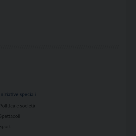
Iniziative speciali
Politica e società
Spettacoli
Sport