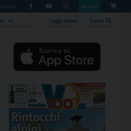
Accedi
Scrivici
he
Leggi online
Cerca