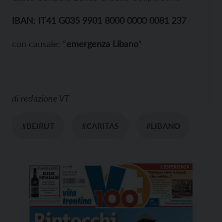
IBAN: IT41 G035 9901 8000 0000 0081 237
con causale: “
emergenza Libano
”
di
redazione VT
#BEIRUT
#CARITAS
#LIBANO