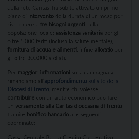
della rete Caritas, ha subito attivato un primo
piano di
intervento
della durata di un mese per
rispondere a
tre bisogni urgenti
della
popolazione locale:
assistenza sanitaria
per gli
oltre 5.000 feriti (inclusa la salute mentale),
fornitura di acqua e alimenti
, infine
alloggio
per
gli oltre 300.000 sfollati.
Per
maggiori informazioni
sulla campagna vi
rimandiamo all’
approfondimento
sul sito della
Diocesi di Trento
, mentre chi volesse
contribuire
con un aiuto economico può fare
un
versamento alla Caritas diocesana di Trento
tramite
bonifico bancario
alle seguenti
coordinate:
Cassa Centrale Banca Credito Cooperativo