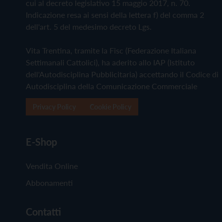
cui al decreto legislativo 15 maggio 2017, n. 70.
Indicazione resa ai sensi della lettera f) del comma 2
dell'art. 5 del medesimo decreto Lgs.
Vita Trentina, tramite la Fisc (Federazione Italiana
Settimanali Cattolici), ha aderito allo IAP (Istituto
dell'Autodisciplina Pubblicitaria) accettando il Codice di
Autodisciplina della Comunicazione Commerciale
Privacy Policy
Cookie Policy
E-Shop
Vendita Online
Abbonamenti
Contatti