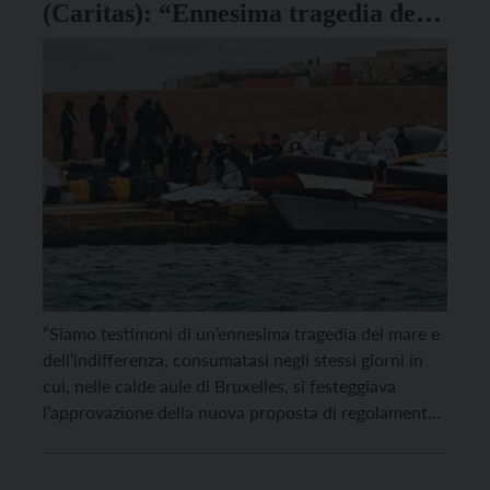
(Caritas): “Ennesima tragedia del
mare e dell’indifferenza”
“Siamo testimoni di un’ennesima tragedia del mare e
dell’indifferenza, consumatasi negli stessi giorni in
cui, nelle calde aule di Bruxelles, si festeggiava
l’approvazione della nuova proposta di regolamento
per i Rimpatri dei cittadini stranieri. Una misura che
consentirà alla “civile” Europa di rispedire i migranti