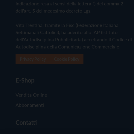
Indicazione resa ai sensi della lettera f) del comma 2
dell'art. 5 del medesimo decreto Lgs.
Vita Trentina, tramite la Fisc (Federazione Italiana
Settimanali Cattolici), ha aderito allo IAP (Istituto
dell'Autodisciplina Pubblicitaria) accettando il Codice di
Autodisciplina della Comunicazione Commerciale
Privacy Policy
Cookie Policy
E-Shop
Vendita Online
Abbonamenti
Contatti