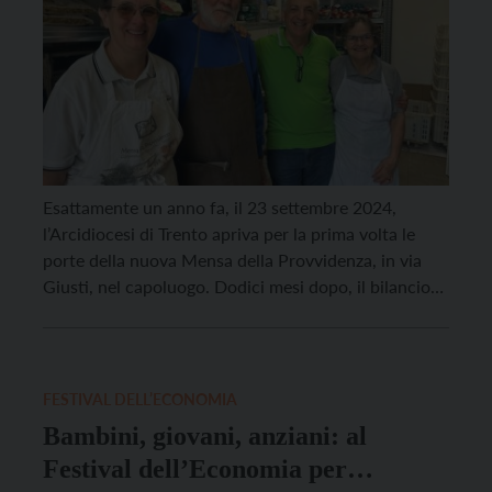
Esattamente un anno fa, il 23 settembre 2024,
l’Arcidiocesi di Trento apriva per la prima volta le
porte della nuova Mensa della Provvidenza, in via
Giusti, nel capoluogo. Dodici mesi dopo, il bilancio
racconta di un servizio ormai punto di riferimento
per tante persone in difficoltà. La struttura di via
Giusti aveva raccolto l’eredità della storica […]
FESTIVAL DELL’ECONOMIA
Bambini, giovani, anziani: al
Festival dell’Economia per