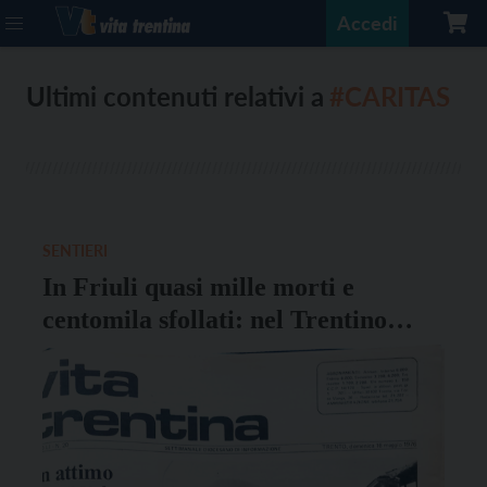
Accedi
Ultimi contenuti relativi a
#CARITAS
SENTIERI
In Friuli quasi mille morti e
centomila sfollati: nel Trentino
un’autentica mobilitazione