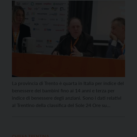
parlarne anche il direttore Caritas
italiana don Marco Pagniello
La provincia di Trento è quarta in Italia per indice del
benessere dei bambini fino ai 14 anni e terza per
indice di benessere degli anziani. Sono i dati relativi
al Trentino della classifica del Sole 24 Ore su
bambini, giovani e anziani presentati in occasione del
panel “Bambini, giovani, anziani: la qualità della vita
[…]
CHIESA TRENTINA