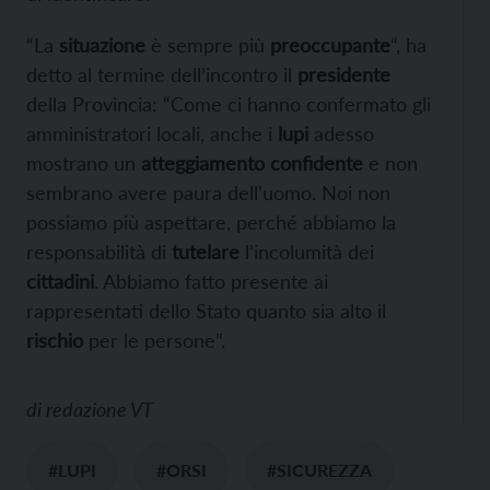
“La
situazione
è sempre più
preoccupante
“, ha
detto al termine dell’incontro il
presidente
della Provincia: “Come ci hanno confermato gli
amministratori locali, anche i
lupi
adesso
mostrano un
atteggiamento confidente
e non
sembrano avere paura dell’uomo. Noi non
possiamo più aspettare, perché abbiamo la
responsabilità di
tutelare
l’incolumità dei
cittadini
. Abbiamo fatto presente ai
rappresentati dello Stato quanto sia alto il
rischio
per le persone”.
di
redazione VT
#LUPI
#ORSI
#SICUREZZA