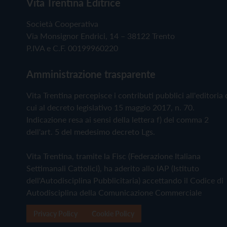
Vita Trentina Editrice
Società Cooperativa
Via Monsignor Endrici, 14 – 38122 Trento
P.IVA e C.F. 00199960220
Amministrazione trasparente
Vita Trentina percepisce i contributi pubblici all'editoria 
cui al decreto legislativo 15 maggio 2017, n. 70.
Indicazione resa ai sensi della lettera f) del comma 2
dell'art. 5 del medesimo decreto Lgs.
Vita Trentina, tramite la Fisc (Federazione Italiana
Settimanali Cattolici), ha aderito allo IAP (Istituto
dell'Autodisciplina Pubblicitaria) accettando il Codice di
Autodisciplina della Comunicazione Commerciale
Privacy Policy
Cookie Policy