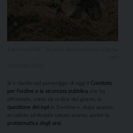
Foto Stocchetti – Archivio Servizio Foreste e fauna
PAT
26 Agosto 2020
Si è riunito nel pomeriggio di oggi il
Comitato
per l’ordine e la sicurezza pubblica
che ha
affrontato, come da ordine del giorno, la
questione dei lupi
in Trentino e, dopo
quanto
accaduto ad Andalo sabato scorso
, anche la
problematica degli orsi
.