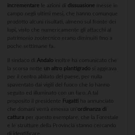
incrementare
le azioni di
dissuasione
messe in
campo negli ultimi mesi, che hanno comunque
prodotto alcuni risultati, almeno sul fronte dei
lupi, visto che numericamente gli attacchi al
patrimonio zootecnico erano diminuiti fino a
poche settimane fa.
Il sindaco di
Andalo
inoltre ha comunicato che
la scorsa notte
un altro plantigrado
si aggirava
per il centro abitato del paese, per nulla
spaventato dai vigili del fuoco che lo hanno
seguito ed illuminato con un faro. A tal
proposito il presidente
Fugatti
ha annunciato
che domani verrà emessa un’
ordinanza di
cattura
per questo esemplare, che la Forestale
e le strutture della Provincia stanno cercando
di identificare.