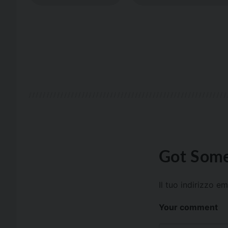
Got Some
Il tuo indirizzo e
Your comment