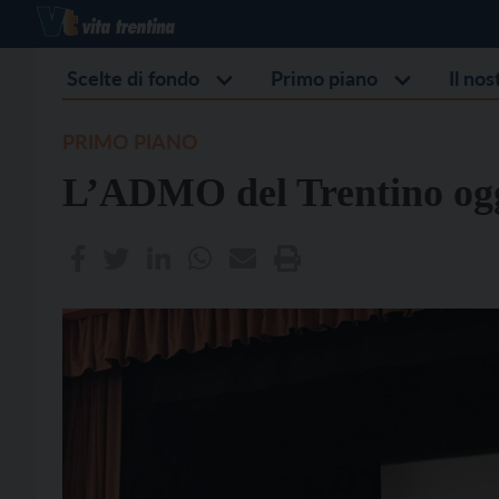
Scelte di fondo
Primo piano
Il no
PRIMO PIANO
L’ADMO del Trentino ogg