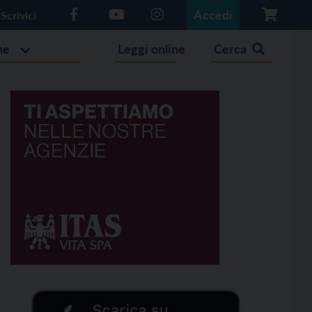
Accedi
Scrivici
he
Leggi online
Cerca