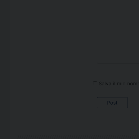
Salva il mio nom