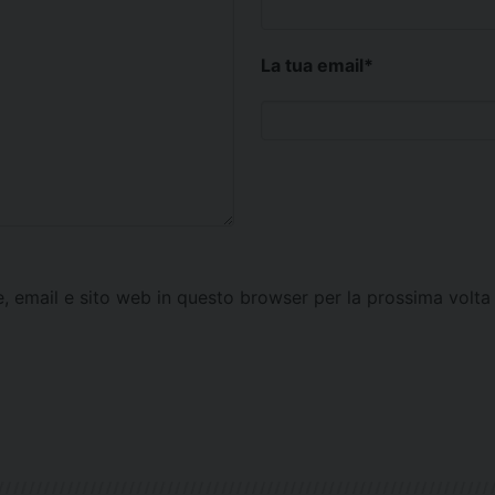
La tua email
*
e, email e sito web in questo browser per la prossima vol