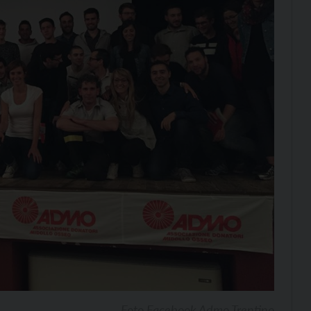
Foto Facebook Admo Trentino