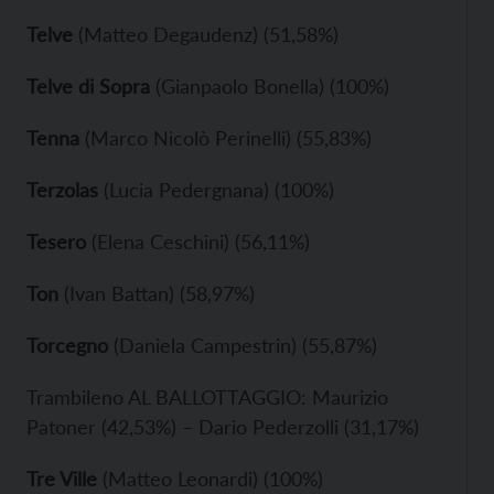
Telve
(Matteo Degaudenz) (51,58%)
Telve di Sopra
(Gianpaolo Bonella) (100%)
Tenna
(Marco Nicolò Perinelli) (55,83%)
Terzolas
(Lucia Pedergnana) (100%)
Tesero
(Elena Ceschini) (56,11%)
Ton
(Ivan Battan) (58,97%)
Torcegno
(Daniela Campestrin) (55,87%)
Trambileno AL BALLOTTAGGIO: Maurizio
Patoner (42,53%) – Dario Pederzolli (31,17%)
Tre Ville
(Matteo Leonardi) (100%)