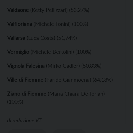
Valdaone
(Ketty Pellizzari) (53,27%)
Valfloriana
(Michele Tonini) (100%)
Vallarsa
(Luca Costa) (51,74%)
Vermiglio
(Michele Bertolini) (100%)
Vignola Falesina
(Mirko Gadler) (50,83%)
Ville di Fiemme
(Paride Gianmoena) (64,18%)
Ziano di Fiemme
(Maria Chiara Deflorian)
(100%)
di
redazione VT