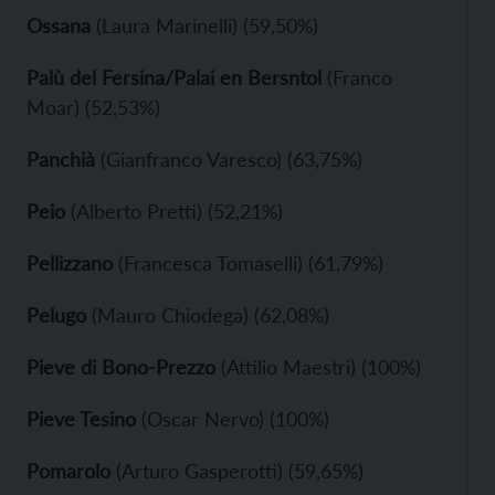
Ossana
(Laura Marinelli) (59,50%)
Palù del Fersina/Palai en Bersntol
(Franco
Moar) (52,53%)
Panchià
(Gianfranco Varesco) (63,75%)
Peio
(Alberto Pretti) (52,21%)
Pellizzano
(Francesca Tomaselli) (61,79%)
Pelugo
(Mauro Chiodega) (62,08%)
Pieve di Bono-Prezzo
(Attilio Maestri) (100%)
Pieve Tesino
(Oscar Nervo) (100%)
Pomarolo
(Arturo Gasperotti) (59,65%)