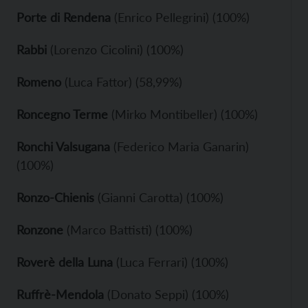
Porte di Rendena
(Enrico Pellegrini) (100%)
Rabbi
(Lorenzo Cicolini) (100%)
Romeno
(Luca Fattor) (58,99%)
Roncegno Terme
(Mirko Montibeller) (100%)
Ronchi Valsugana
(Federico Maria Ganarin)
(100%)
Ronzo-Chienis
(Gianni Carotta) (100%)
Ronzone
(Marco Battisti) (100%)
Roverè della Luna
(Luca Ferrari) (100%)
Ruffrè-Mendola
(Donato Seppi) (100%)