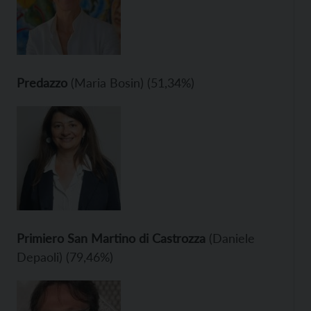
Predazzo
(Maria Bosin) (51,34%)
Primiero San Martino di Castrozza
(Daniele
Depaoli) (79,46%)