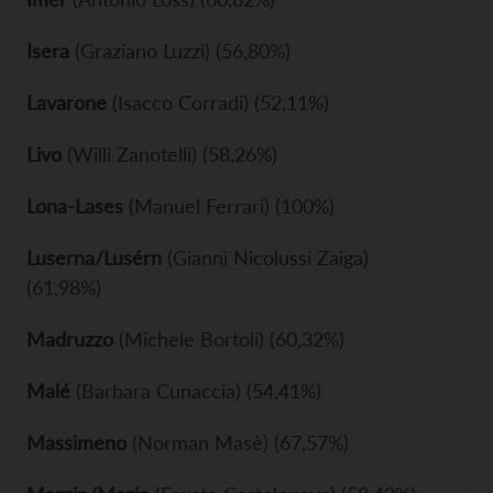
Isera
(Graziano Luzzi) (56,80%)
Lavarone
(Isacco Corradi) (52,11%)
Livo
(Willi Zanotelli) (58,26%)
Lona-Lases
(Manuel Ferrari) (100%)
Luserna/Lusérn
(Gianni Nicolussi Zaiga)
(61,98%)
Madruzzo
(Michele Bortoli) (60,32%)
Malé
(Barbara Cunaccia) (54,41%)
Massimeno
(Norman Masè) (67,57%)