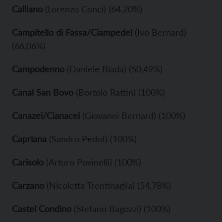
Calliano
(Lorenzo Conci) (64,20%)
Campitello di Fassa/Ciampedel
(Ivo Bernard)
(66,06%)
Campodenno
(Daniele Biada) (50,49%)
Canal San Bovo
(Bortolo Rattin) (100%)
Canazei/Cianacei
(Giovanni Bernard) (100%)
Capriana
(Sandro Pedot) (100%)
Carisolo
(Arturo Povinelli) (100%)
Carzano
(Nicoletta Trentinaglia) (54,78%)
Castel Condino
(Stefano Bagozzi) (100%)