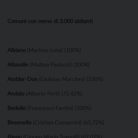
Comuni con meno di 3.000 abitanti
Albiano
(Martino Lona) (100%)
Altavalle
(Matteo Paolazzi) (100%)
Amblar-Don
(Giuliano Marches) (100%)
Andalo
(Alberto Perli) (72,42%)
Bedollo
(Francesco Fantini) (100%)
Besenello
(Cristian Comperini) (65,72%)
Bieno
(Giorgio Mario Tognolli) (67,07%)