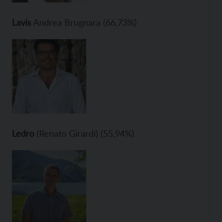
Lavis
Andrea Brugnara (66,73%)
Ledro
(Renato Girardi) (55,94%)