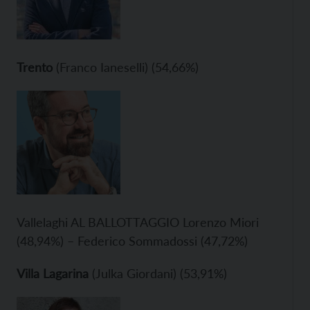
Trento
(Franco Ianeselli) (54,66%)
Vallelaghi AL BALLOTTAGGIO Lorenzo Miori
(48,94%) – Federico Sommadossi (47,72%)
Villa Lagarina
(Julka Giordani) (53,91%)