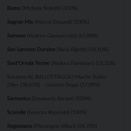
Rumo
(Michela Noletti) (100%)
Sagron Mis
(Marco Depaoli) (100%)
Samone
(Andrea Giampiccolo) (61,88%)
San Lorenzo Dorsino
(Ilaria Rigotti) (50,10%)
Sant’Orsola Terme
(Andrea Fontanari) (53,32%)
Sanzeno AL BALLOTTAGGIO Martin Slaifer
Ziller (38,63%) – Lorenzo Seppi (37,09%)
Sarnonico
(Emanuela Abram) (100%)
Scurelle
(Lorenza Ropelato) (100%)
Segonzano
(Pierangelo Villaci) (64,70%)