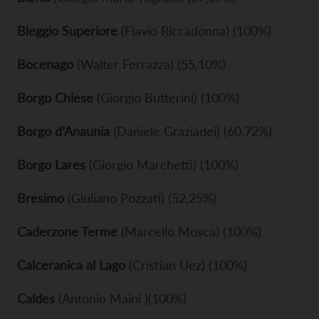
Bleggio Superiore
(Flavio Riccadonna) (100%)
Bocenago
(Walter Ferrazza) (55,10%)
Borgo Chiese
(Giorgio Butterini) (100%)
Borgo d’Anaunia
(Daniele Graziadei) (60,72%)
Borgo Lares
(Giorgio Marchetti) (100%)
Bresimo
(Giuliano Pozzati) (52,25%)
Caderzone Terme
(Marcello Mosca) (100%)
Calceranica al Lago
(Cristian Uez) (100%)
Caldes
(Antonio Maini )(100%)