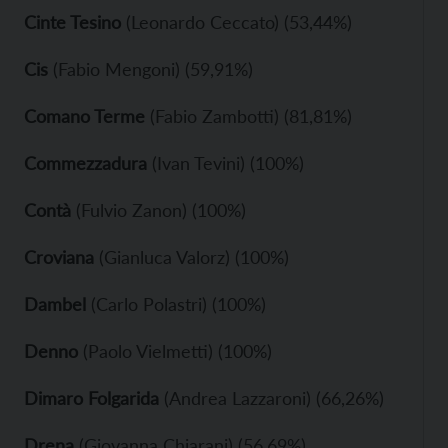
Cinte Tesino
(Leonardo Ceccato) (53,44%)
Cis
(Fabio Mengoni) (59,91%)
Comano Terme
(Fabio Zambotti) (81,81%)
Commezzadura
(Ivan Tevini) (100%)
Contà
(Fulvio Zanon) (100%)
Croviana
(Gianluca Valorz) (100%)
Dambel
(Carlo Polastri) (100%)
Denno
(Paolo Vielmetti) (100%)
Dimaro Folgarida
(Andrea Lazzaroni) (66,26%)
Drena
(Giovanna Chiarani) (56,69%)