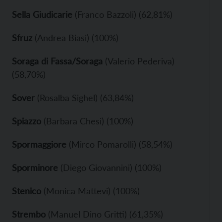
Sella Giudicarie
(Franco Bazzoli) (62,81%)
Sfruz
(Andrea Biasi) (100%)
Soraga di Fassa/Soraga
(Valerio Pederiva)
(58,70%)
Sover
(Rosalba Sighel) (63,84%)
Spiazzo
(Barbara Chesi) (100%)
Spormaggiore
(Mirco Pomarolli) (58,54%)
Sporminore
(Diego Giovannini) (100%)
Stenico
(Monica Mattevi) (100%)
Strembo
(Manuel Dino Gritti) (61,35%)