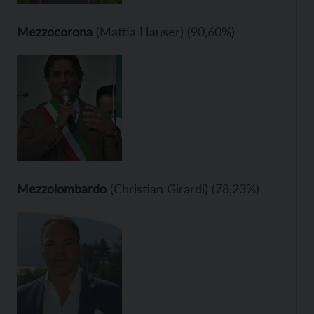
Mezzocorona
(Mattia Hauser) (90,60%)
Mezzolombardo
(Christian Girardi) (78,23%)