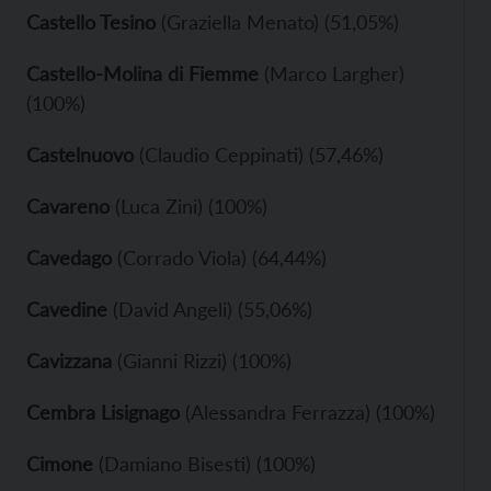
Castello Tesino
(Graziella Menato) (51,05%)
Castello-Molina di Fiemme
(Marco Largher)
(100%)
Castelnuovo
(Claudio Ceppinati) (57,46%)
Cavareno
(Luca Zini) (100%)
Cavedago
(Corrado Viola) (64,44%)
Cavedine
(David Angeli) (55,06%)
Cavizzana
(Gianni Rizzi) (100%)
Cembra Lisignago
(Alessandra Ferrazza) (100%)
Cimone
(Damiano Bisesti) (100%)