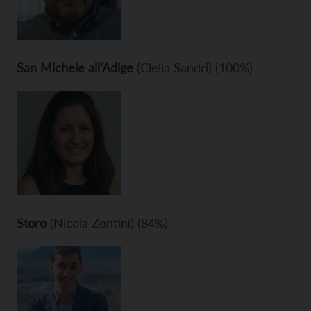
San Michele all’Adige
(Clelia Sandri) (100%)
Storo
(Nicola Zontini) (84%)