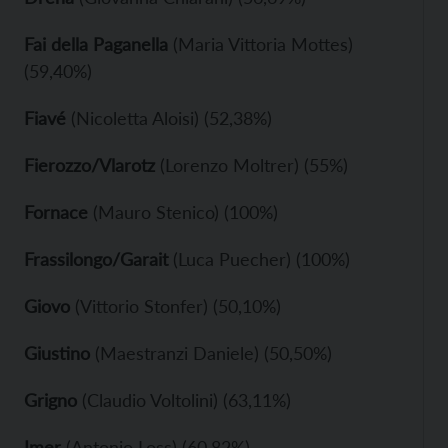
Fai della Paganella
(Maria Vittoria Mottes)
(59,40%)
Fiavé
(Nicoletta Aloisi) (52,38%)
Fierozzo/Vlarotz
(Lorenzo Moltrer) (55%)
Fornace
(Mauro Stenico) (100%)
Frassilongo/Garait
(Luca Puecher) (100%)
Giovo
(Vittorio Stonfer) (50,10%)
Giustino
(Maestranzi Daniele) (50,50%)
Grigno
(Claudio Voltolini) (63,11%)
Imer
(Antonio Loss) (60,82%)