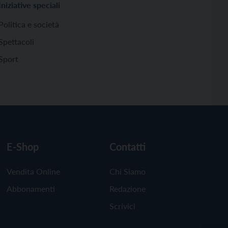
Iniziative speciali
Politica e società
Spettacoli
Sport
E-Shop
Contatti
Vendita Online
Chi Siamo
Abbonamenti
Redazione
Scrivici