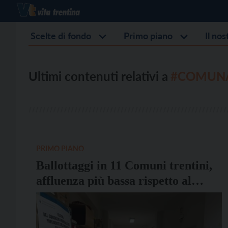
Scelte di fondo
Primo piano
Il no
Ultimi contenuti relativi a
#COMUNA
PRIMO PIANO
Ballottaggi in 11 Comuni trentini,
affluenza più bassa rispetto al
primo turno