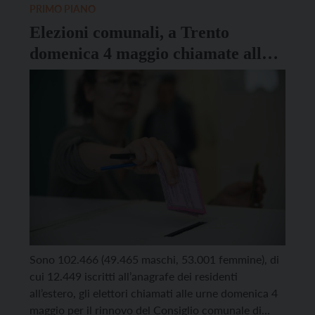
PRIMO PIANO
Elezioni comunali, a Trento
domenica 4 maggio chiamate alle
urne 102.466 persone
Sono 102.466 (49.465 maschi, 53.001 femmine), di
cui 12.449 iscritti all’anagrafe dei residenti
all’estero, gli elettori chiamati alle urne domenica 4
maggio per il rinnovo del Consiglio comunale di