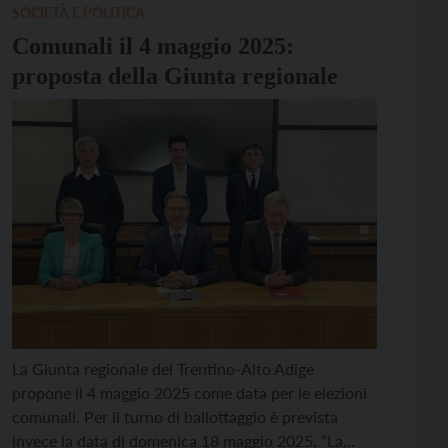
Avio (67,14%), […]
SOCIETÀ E POLITICA
Comunali il 4 maggio 2025:
proposta della Giunta regionale
La Giunta regionale del Trentino-Alto Adige
propone il 4 maggio 2025 come data per le elezioni
comunali. Per il turno di ballottaggio è prevista
invece la data di domenica 18 maggio 2025. “La