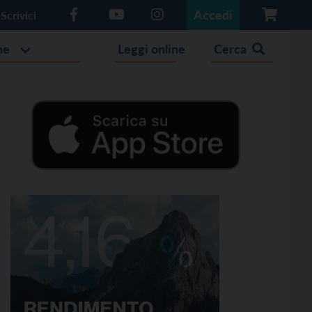
Accedi
Scrivici
he
Leggi online
Cerca