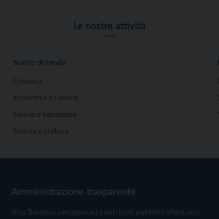
Le nostre attività
Scelte di fondo
Cronaca
Economia e Lavoro
Salute e benessere
Scuola e cultura
Amministrazione trasparente
Vita Trentina percepisce i contributi pubblici all'editoria