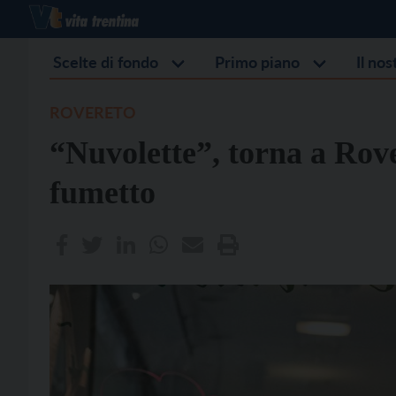
Scelte di fondo
Primo piano
Il no
ROVERETO
“Nuvolette”, torna a Rover
fumetto