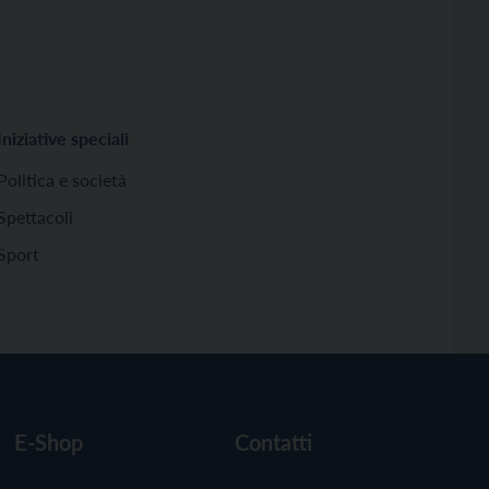
Iniziative speciali
Politica e società
Spettacoli
Sport
E-Shop
Contatti