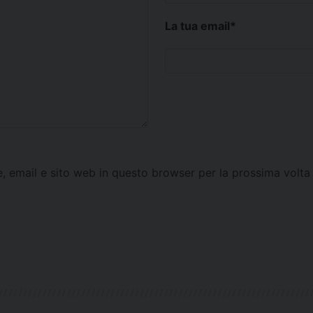
La tua email
*
e, email e sito web in questo browser per la prossima vol