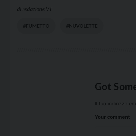
di
redazione VT
#FUMETTO
#NUVOLETTE
Got Some
Il tuo indirizzo e
Your comment