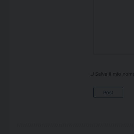
Salva il mio nom