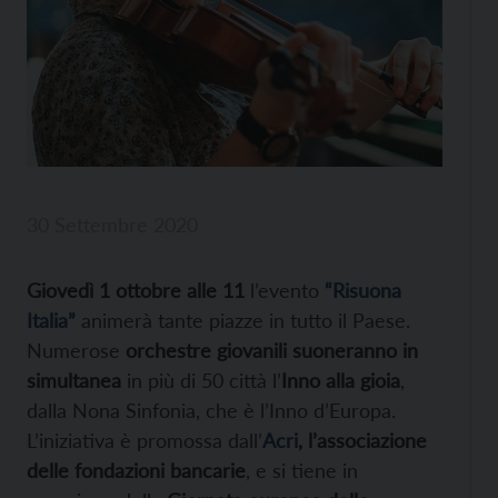
30 Settembre 2020
Giovedì 1 ottobre alle 11
l’evento
“Risuona
Italia”
animerà tante piazze in tutto il Paese.
Numerose
orchestre giovanili suoneranno in
simultanea
in più di 50 città l’
Inno alla gioia
,
dalla Nona Sinfonia, che è l’Inno d’Europa.
L’iniziativa è promossa dall’
Acri
, l’associazione
delle fondazioni bancarie
, e si tiene in