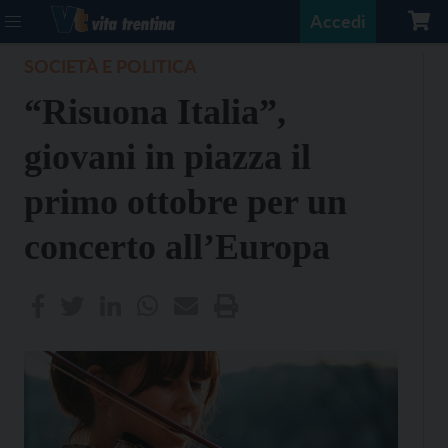
Accedi
SOCIETÀ E POLITICA
“Risuona Italia”,
giovani in piazza il
primo ottobre per un
concerto all’Europa