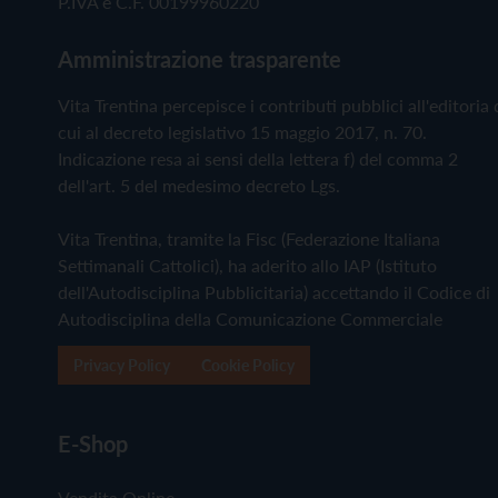
P.IVA e C.F. 00199960220
Amministrazione trasparente
Vita Trentina percepisce i contributi pubblici all'editoria 
cui al decreto legislativo 15 maggio 2017, n. 70.
Indicazione resa ai sensi della lettera f) del comma 2
dell'art. 5 del medesimo decreto Lgs.
Vita Trentina, tramite la Fisc (Federazione Italiana
Settimanali Cattolici), ha aderito allo IAP (Istituto
dell'Autodisciplina Pubblicitaria) accettando il Codice di
Autodisciplina della Comunicazione Commerciale
Privacy Policy
Cookie Policy
E-Shop
Vendita Online