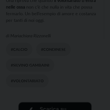
Una riprova che quando
il volontariato ti entra
nelle ossa
non c’è che nulla in vita che possa
fermarlo. Un bell’esempio di amore e costanza
per tanti di noi oggi.
di
Mariachiara Rizzonelli
#CALCIO
#CONDINESE
#SILVINO GAMBAINI
#VOLONTARIATO