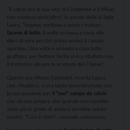
“Il calcio era la sua vita; la Condinese e il Milan,
non esisteva nient’altro”, le parole della la figlia
Laura. “Segava, metteva a posto i trattori,
faceva di tutto.
A volte arrivava a cena alle
dieci di sera perché prima veniva il campo
sportivo. Una volta è arrivato a casa tutto
graffiato: per buttare l’erba si era ribaltato con
il trattorino giù per la scarpata del Chiese”.
Questo era Silvino Gambaini, ricorda Laura,
che, ribadisce, si era tanto immedesimato con
la sua passione per
il “suo” campo da calcio
che diceva sempre che quando non sarebbe
stato più in grado di andarvi avrebbe voluto
morire. ”Così è stato”, conclude commossa.