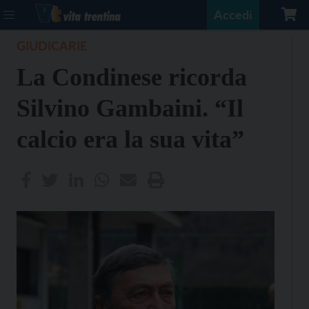
Accedi
GIUDICARIE
La Condinese ricorda
Silvino Gambaini. “Il
calcio era la sua vita”