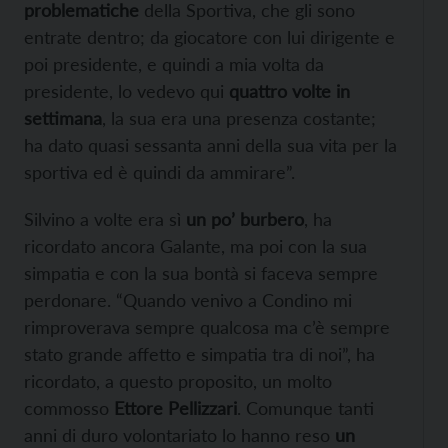
problematiche
della Sportiva, che gli sono
entrate dentro; da giocatore con lui dirigente e
poi presidente, e quindi a mia volta da
presidente, lo vedevo qui
quattro volte in
settimana
, la sua era una presenza costante;
ha dato quasi sessanta anni della sua vita per la
sportiva ed è quindi da ammirare”.
Silvino a volte era sì
un po’ burbero
, ha
ricordato ancora Galante, ma poi con la sua
simpatia e con la sua bontà si faceva sempre
perdonare. “Quando venivo a Condino mi
rimproverava sempre qualcosa ma c’è sempre
stato grande affetto e simpatia tra di noi”, ha
ricordato, a questo proposito, un molto
commosso
Ettore Pellizzari
. Comunque tanti
anni di duro volontariato lo hanno reso
un