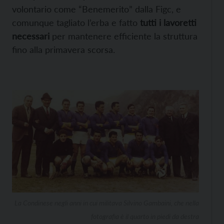
volontario come “Benemerito” dalla Figc, e
comunque tagliato l’erba e fatto
tutti i lavoretti
necessari
per mantenere efficiente la struttura
fino alla primavera scorsa.
La Condinese negli anni in cui militava Silvino Gambaini, che nella
fotografia è il quarto in piedi da destra