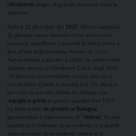
riferimento
degno di grande stima per tutta la
sportiva.
Nato il 31 dicembre del
1937
, Silvino Gambaini
da giovane aveva lavorato come meccanico
presso le autofficine Cassinelli di Storo prima e
fino all’età della pensione Armani di Creto.
Aveva iniziato a giocare a calcio da adolescente
quando ancora la Condinese Calcio degli Anni
’50 giocava nel primissimo campo ubicato in
riva al fiume Chiese in località Isoi. Da allora e
per tutta la sua vita Silvino ha militato con
orgoglio e grinta
in questa squadra (nel 1955
ha fatto anche
un provino al Bologna
)
garantendosi il soprannome di “
Veleno
”. Ha poi
guidato la Condinese da presidente, si è quindi
visto premiato da presidente onorario e