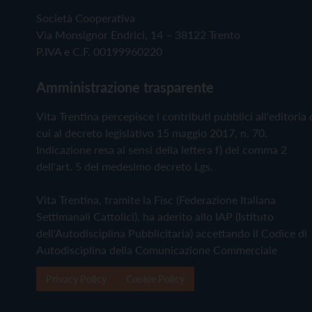
Società Cooperativa
Via Monsignor Endrici, 14 – 38122 Trento
P.IVA e C.F. 00199960220
Amministrazione trasparente
Vita Trentina percepisce i contributi pubblici all'editoria 
cui al decreto legislativo 15 maggio 2017, n. 70.
Indicazione resa ai sensi della lettera f) del comma 2
dell'art. 5 del medesimo decreto Lgs.
Vita Trentina, tramite la Fisc (Federazione Italiana
Settimanali Cattolici), ha aderito allo IAP (Istituto
dell'Autodisciplina Pubblicitaria) accettando il Codice di
Autodisciplina della Comunicazione Commerciale
Privacy Policy
Cookie Policy