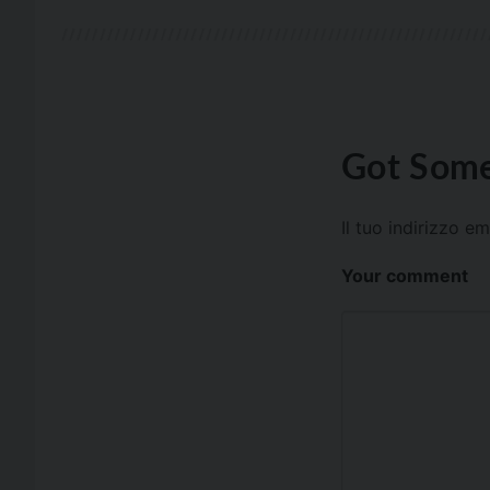
Got Some
Il tuo indirizzo e
Your comment