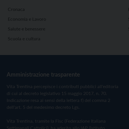
Cronaca
Economia e Lavoro
Salute e benessere
Scuola e cultura
Amministrazione trasparente
Vita Trentina percepisce i contributi pubblici all'editoria
di cui al decreto legislativo 15 maggio 2017, n. 70.
Indicazione resa ai sensi della lettera f) del comma 2
dell'art. 5 del medesimo decreto Lgs.
Vita Trentina, tramite la Fisc (Federazione Italiana
Settimanali Cattolici), ha aderito allo IAP (Istituto