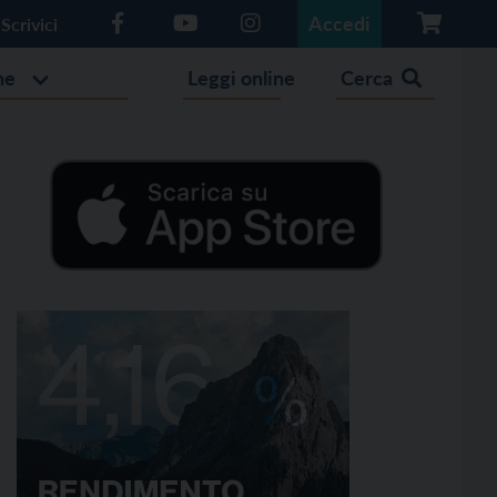
Accedi
Scrivici
he
Leggi online
Cerca