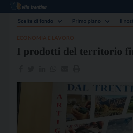
Scelte di fondo
Primo piano
Il no
ECONOMIA E LAVORO
I prodotti del territorio f