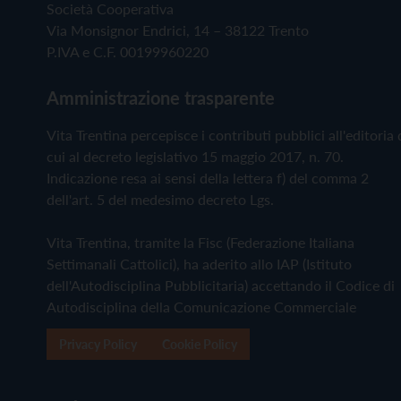
Società Cooperativa
Via Monsignor Endrici, 14 – 38122 Trento
P.IVA e C.F. 00199960220
Amministrazione trasparente
Vita Trentina percepisce i contributi pubblici all'editoria 
cui al decreto legislativo 15 maggio 2017, n. 70.
Indicazione resa ai sensi della lettera f) del comma 2
dell'art. 5 del medesimo decreto Lgs.
Vita Trentina, tramite la Fisc (Federazione Italiana
Settimanali Cattolici), ha aderito allo IAP (Istituto
dell'Autodisciplina Pubblicitaria) accettando il Codice di
Autodisciplina della Comunicazione Commerciale
Privacy Policy
Cookie Policy