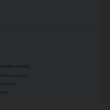
Iniziative speciali
Politica e società
Spettacoli
Sport