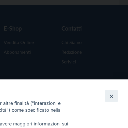
E-Shop
Contatti
Vendita Online
Chi Siamo
Abbonamenti
Redazione
Scrivici
altre finalità ("interazioni e
cità") come specificato nella
 avere maggiori informazioni sui