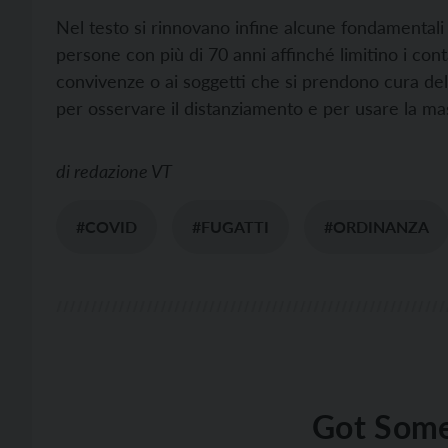
Nel testo si rinnovano infine alcune fondamental
persone con più di 70 anni affinché limitino i cont
convivenze o ai soggetti che si prendono cura dell
per osservare il distanziamento e per usare la ma
di
redazione VT
#COVID
#FUGATTI
#ORDINANZA
Got Some