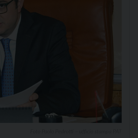
Foto Paolo Pedrotti – ufficio stampa PAT