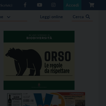
Accedi
Scrivici
he
Leggi online
Cerca