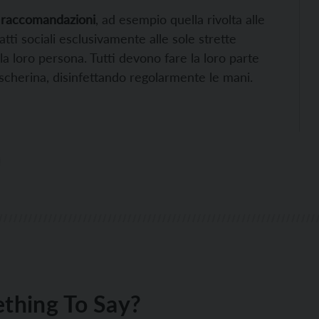
i
raccomandazioni
, ad esempio quella rivolta alle
atti sociali esclusivamente alle sole strette
a loro persona. Tutti devono fare la loro parte
scherina, disinfettando regolarmente le mani.
thing To Say?