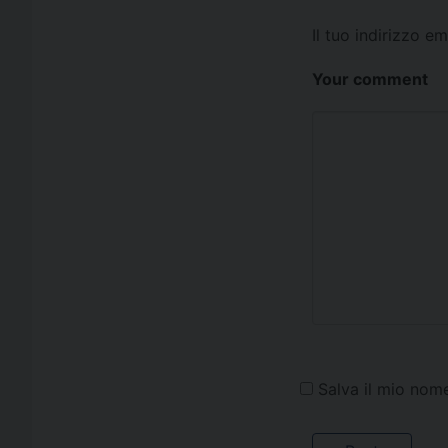
Il tuo indirizzo e
Your comment
Salva il mio nom