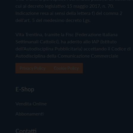
cui al decreto legislativo 15 maggio 2017, n. 70.
Indicazione resa ai sensi della lettera f) del comma 2
dell'art. 5 del medesimo decreto Lgs.
Vita Trentina, tramite la Fisc (Federazione Italiana
Settimanali Cattolici), ha aderito allo IAP (Istituto
dell'Autodisciplina Pubblicitaria) accettando il Codice di
Autodisciplina della Comunicazione Commerciale
Privacy Policy
Cookie Policy
E-Shop
Vendita Online
Abbonamenti
Contatti