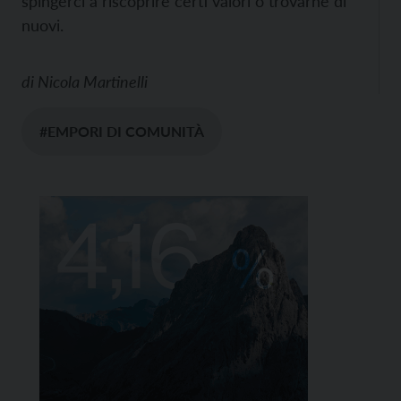
spingerci a riscoprire certi valori o trovarne di
nuovi.
di
Nicola Martinelli
#EMPORI DI COMUNITÀ