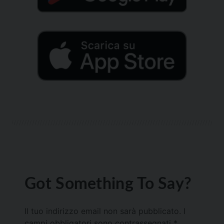
Got Something To Say?
Il tuo indirizzo email non sarà pubblicato.
I
campi obbligatori sono contrassegnati
*