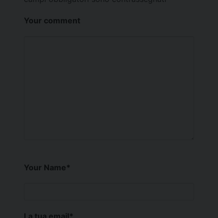
Your comment
Your Name
*
La tua email
*