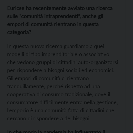
Euricse ha recentemente avviato una ricerca
sulle “comunità intraprendenti”, anche gli
empori di comunità rientrano in questa
categoria?
In questa nuova ricerca guardiamo a quei
modelli di tipo imprenditoriale o associativo
che vedono gruppi di cittadini auto-organizzarsi
per rispondere a bisogni sociali ed economici.
Gli empori di comunità ci rientrano
tranquillamente, perché rispetto ad una
cooperativa di consumo tradizionale, dove il
consumatore difficilmente entra nella gestione,
l’emporio è una comunità fatta di cittadini che
cercano di rispondere a dei bisogni.
In che modo la pandemia ha influenzato il