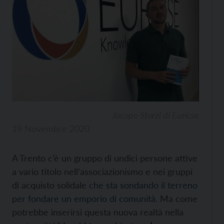
Jacopo Sforzi di Euricse
19 Novembre 2020
A Trento c’è un gruppo di undici persone attive
a vario titolo nell’associazionismo e nei gruppi
di acquisto solidale
che sta sondando il terreno
per fondare un emporio di comunità
. Ma come
potrebbe inserirsi questa nuova realtà nella