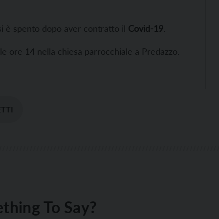
si è spento dopo aver contratto il
Covid-19
.
e ore 14 nella chiesa parrocchiale a Predazzo.
TTI
thing To Say?