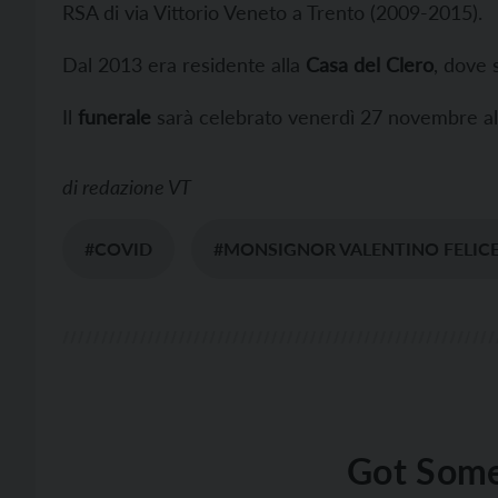
RSA di via Vittorio Veneto a Trento (2009-2015).
Dal 2013 era residente alla
Casa del Clero
, dove 
Il
funerale
sarà celebrato venerdì 27 novembre all
di
redazione VT
#COVID
#MONSIGNOR VALENTINO FELICE
Got Some