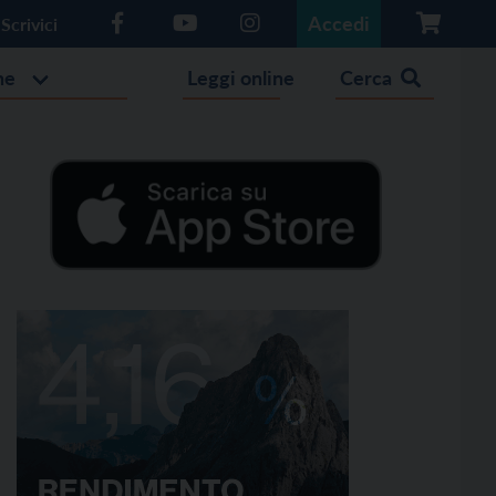
Accedi
Scrivici
he
Leggi online
Cerca