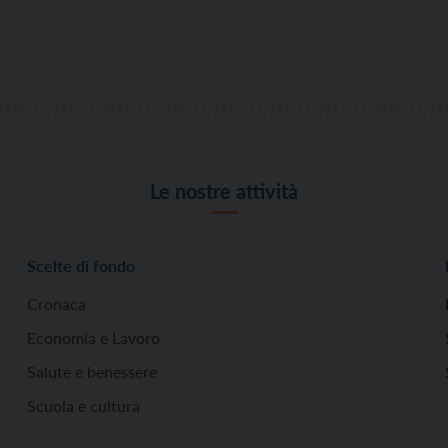
Le nostre attività
Scelte di fondo
Cronaca
Economia e Lavoro
Salute e benessere
Scuola e cultura