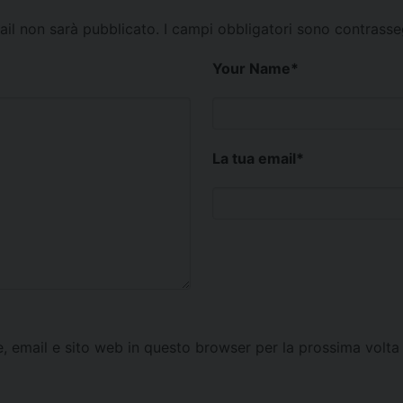
mail non sarà pubblicato.
I campi obbligatori sono contrass
Your Name
*
La tua email
*
e, email e sito web in questo browser per la prossima vol