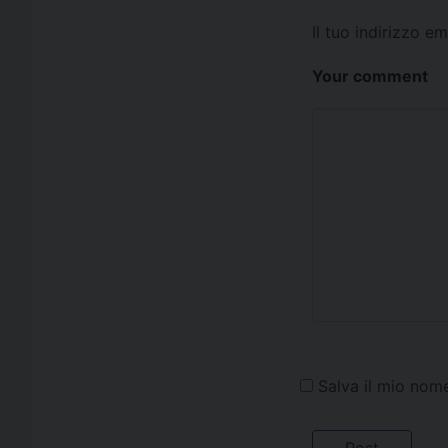
Il tuo indirizzo e
Your comment
Salva il mio nom