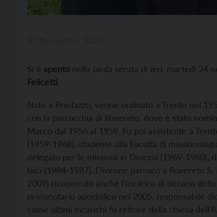
25 Novembre 2020
Si è
spento
nella tarda serata di ieri, martedì 24 
Felicetti
.
Nato a Predazzo, venne ordinato a Trento nel 1956
con la parrocchia di Rovereto, dove è stato nomina
Marco dal 1956 al 1959. Fu poi assistente a Trento
(1959-1968), studente alla Facoltà di missionologi
delegato per le missioni in Diocesi (1969-1980), de
laici (1984-1987). Divenne parroco a Rovereto S.
2009) ricoprendo anche l’incarico di decano dell
protonotario apostolico nel 2005, responsabile di
come ultimi incarichi fu rettore della chiesa dell