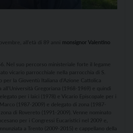
novembre, all’età di 89 anni
monsignor Valentino
. Nel suo percorso ministeriale forte il legame
to vicario parrocchiale nella parrocchia di S.
 per la Gioventù Italiana d’Azione Cattolica
a all’Università Gregoriana (1968-1969) e quindi
legato per i laici (1978) e Vicario Episcopale per i
 Marco (1987-2009) e delegato di zona (1987-
a zona di Rovereto (1991-2009). Venne nominato
ocesano per i Congressi Eucaristici nel 2009 e,
’Annunziata a Trento (2009-2015) e cappellano della