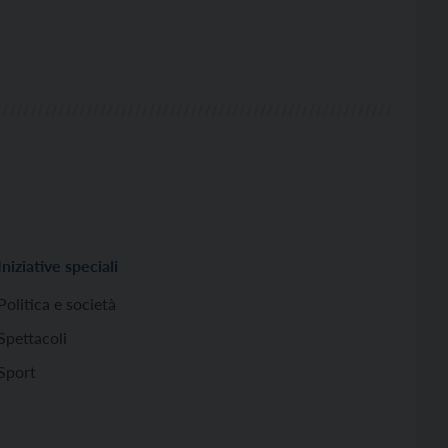
Iniziative speciali
Politica e società
Spettacoli
Sport