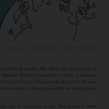
Chiara Lubich nella vignetta di Giorgio Romagnoni
Seconda di quattro figli, Silvia,
che ben presto si
 diploma all’istituto magistrale e inizia a lavorare
l’Azione Cattolica e intraprende
gli
studi in filosofia
 a interrompere allo scoppio della Seconda guerra
osa che le cambierà la vita. Nel dolore e nelle