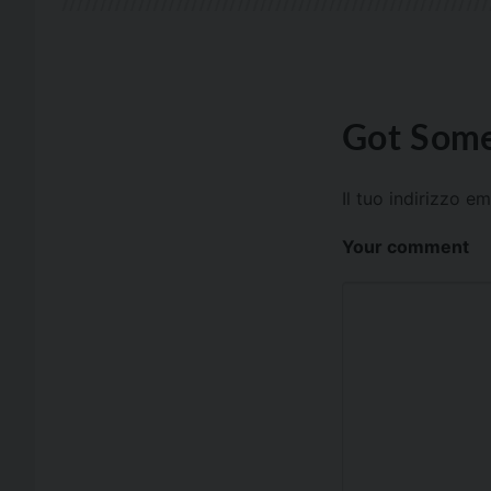
Got Some
Il tuo indirizzo e
Your comment