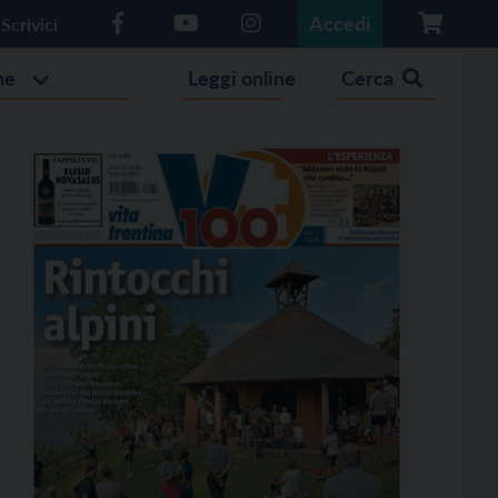
Accedi
Scrivici
he
Leggi online
Cerca