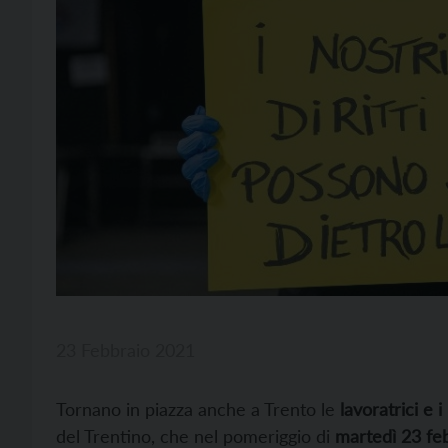
23 Febbraio 2021
Tornano in piazza anche a Trento le
lavoratrici e i
del Trentino, che nel pomeriggio di
martedì 23 fe