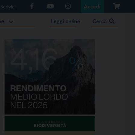
Accedi
Scrivici
he
Leggi online
Cerca