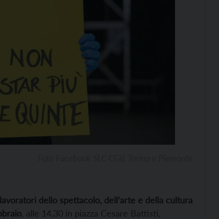
Foto Facebook SLC CGIL Torino e Piemonte
 lavoratori dello spettacolo, dell’arte e della cultura
bbraio
, alle 14,30 in piazza Cesare Battisti,