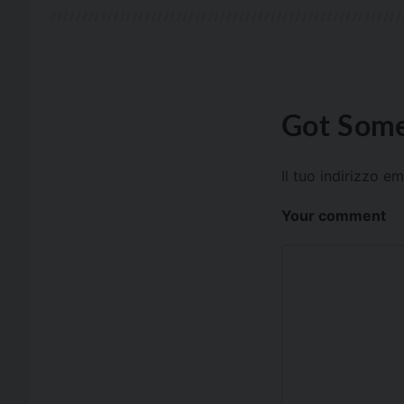
Got Some
Il tuo indirizzo e
Your comment