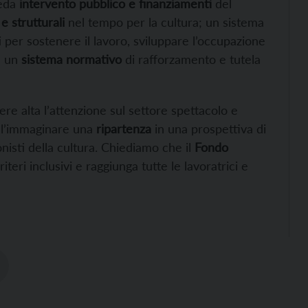
veda
intervento pubblico e finanziamenti
del
e strutturali
nel tempo per la cultura; un sistema
per sostenere il lavoro, sviluppare l’occupazione
e un
sistema normativo
di rafforzamento e tutela
ere alta l’attenzione sul settore spettacolo e
nell’immaginare una
ripartenza
in una prospettiva di
onisti della cultura. Chiediamo che il
Fondo
iteri inclusivi e raggiunga tutte le lavoratrici e