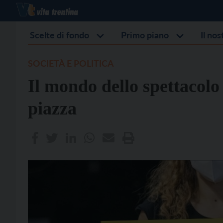
Scelte di fondo
Primo piano
Il no
SOCIETÀ E POLITICA
Il mondo dello spettacolo 
piazza