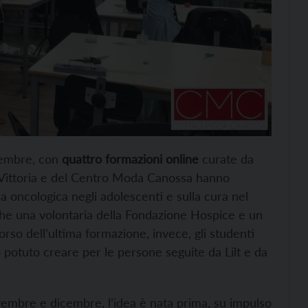
cembre, con
quattro formazioni online
curate da
eo Vittoria e del Centro Moda Canossa hanno
tia oncologica negli adolescenti e sulla cura nel
che una volontaria della Fondazione Hospice e un
rso dell’ultima formazione, invece, gli studenti
potuto creare per le persone seguite da Lilt e da
embre e dicembre, l’idea è nata prima, su impulso