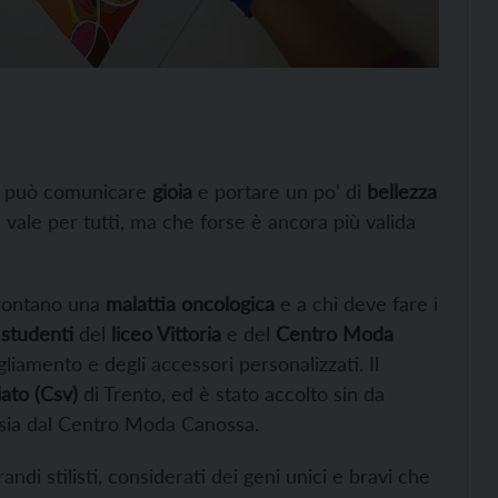
a, può comunicare
gioia
e portare un po’ di
bellezza
 vale per tutti, ma che forse è ancora più valida
rontano una
malattia oncologica
e a chi deve fare i
 studenti
del
liceo Vittoria
e del
Centro Moda
liamento e degli accessori personalizzati. Il
iato (Csv)
di Trento, ed è stato accolto sin da
a sia dal Centro Moda Canossa.
di stilisti, considerati dei geni unici e bravi che