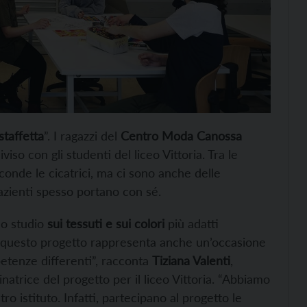
staffetta
”. I ragazzi del
Centro Moda Canossa
so con gli studenti del liceo Vittoria. Tra le
conde le cicatrici, ma ci sono anche delle
azienti spesso portano con sé.
uno studio
sui tessuti e sui colori
più adatti
i, questo progetto rappresenta anche un’occasione
etenze differenti”, racconta
Tiziana Valenti
,
inatrice del progetto per il liceo Vittoria. “Abbiamo
o istituto. Infatti, partecipano al progetto le