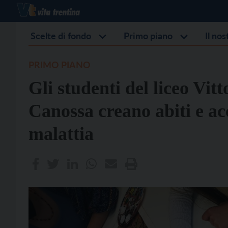
Scelte di fondo
Primo piano
Il no
PRIMO PIANO
Gli studenti del liceo Vi
Canossa creano abiti e acc
malattia