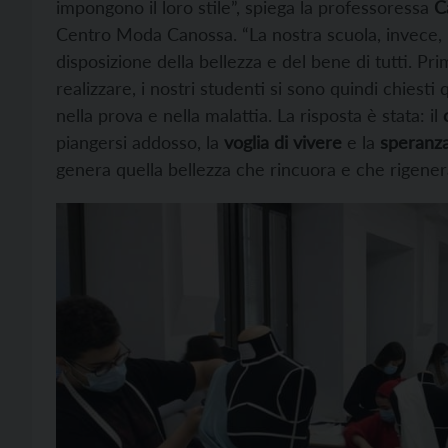
impongono il loro stile”, spiega la professoressa
Ca
Centro Moda Canossa. “La nostra scuola, invece, in
disposizione della bellezza e del bene di tutti. Pr
realizzare, i nostri studenti si sono quindi chiesti
nella prova e nella malattia. La risposta è stata: il
piangersi addosso, la
voglia di vivere
e la
speranz
genera quella bellezza che rincuora e che rigener