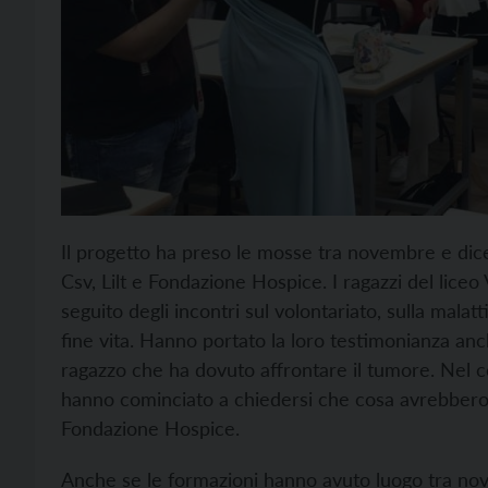
Il progetto ha preso le mosse tra novembre e di
Csv, Lilt e Fondazione Hospice. I ragazzi del lic
seguito degli incontri sul volontariato, sulla malat
fine vita. Hanno portato la loro testimonianza an
ragazzo che ha dovuto affrontare il tumore. Nel co
hanno cominciato a chiedersi che cosa avrebbero 
Fondazione Hospice.
Anche se le formazioni hanno avuto luogo tra nov