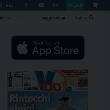
Accedi
Scrivici
he
Leggi online
Cerca