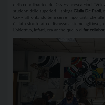
della coordinatrice del Csv Francesca Fiori. “Vol
studenti delle superiori – spiega
Giulia De Paoli
, 
Csv – affrontando temi seri e importanti, che alle 
è stato strutturato e discusso assieme agli insegn
L’obiettivo, infatti, era anche quello di
far collabo