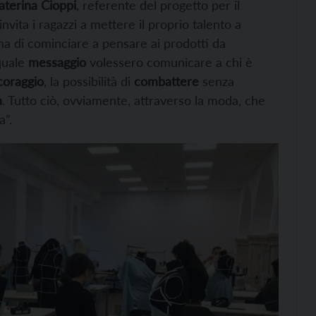
terina Cioppi
, referente del progetto per il
vita i ragazzi a mettere il proprio talento a
ima di cominciare a pensare ai prodotti da
 quale
messaggio
volessero comunicare a chi è
coraggio
, la possibilità di
combattere
senza
a
. Tutto ciò, ovviamente, attraverso la moda, che
a”.