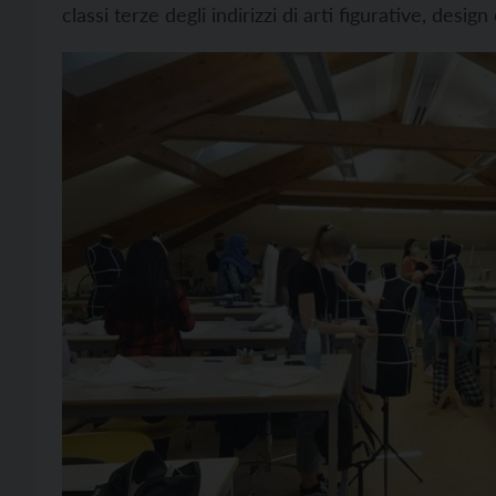
classi terze degli indirizzi di arti figurative, desig