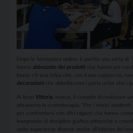
Dopo le formazioni online, è partita una sorta di “
hanno
abbozzato dei prodotti
che hanno poi condivi
bozze c’è una felpa che, con il suo cappuccio, nas
decorazioni
che abbelliscono i porta urine che i p
Al liceo
Vittoria
, invece, il compito di realizzare 
attraverso la cromoterapia. “Per i nostri student
per confrontarsi con altri ragazzi che hanno comp
insegnante di discipline grafico-pittoriche e coord
unito esperienze diverse anche all’interno del nostr