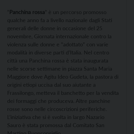
“
Panchina rossa
” è un percorso promosso
qualche anno fa a livello nazionale dagli Stati
generali delle donne in occasione del 25
novembre, Giornata internazionale contro la
violenza sulle donne e “adottato” con varie
modalità in diverse parti d’Italia. Nel centro
città una Panchina rossa è stata inaugurata
nelle scorse settimane in piazza Santa Maria
Maggiore dove Agitu Ideo Gudeta, la pastora di
origini etiopi uccisa dal suo aiutante a
Frassilongo, metteva il banchetto per la vendita
dei formaggi che produceva. Altre panchine
rosse sono nelle circoscrizioni periferiche.
L’iniziativa che si è svolta in largo Nazario
Sauro è stata promossa dal Comitato San
Martino Buonconsiglio.