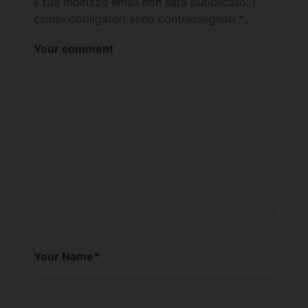
Il tuo indirizzo email non sarà pubblicato.
I
campi obbligatori sono contrassegnati
*
Your comment
Your Name
*