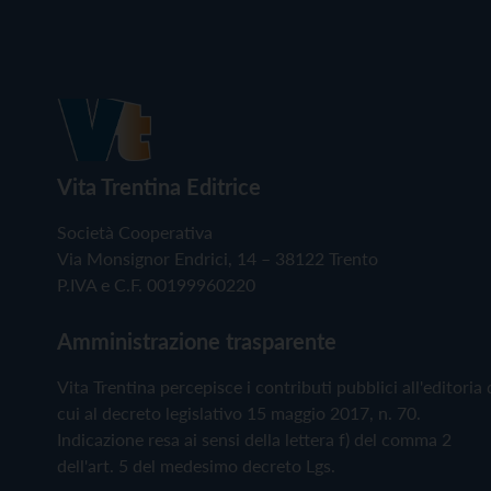
Vita Trentina Editrice
Società Cooperativa
Via Monsignor Endrici, 14 – 38122 Trento
P.IVA e C.F. 00199960220
Amministrazione trasparente
Vita Trentina percepisce i contributi pubblici all'editoria 
cui al decreto legislativo 15 maggio 2017, n. 70.
Indicazione resa ai sensi della lettera f) del comma 2
dell'art. 5 del medesimo decreto Lgs.