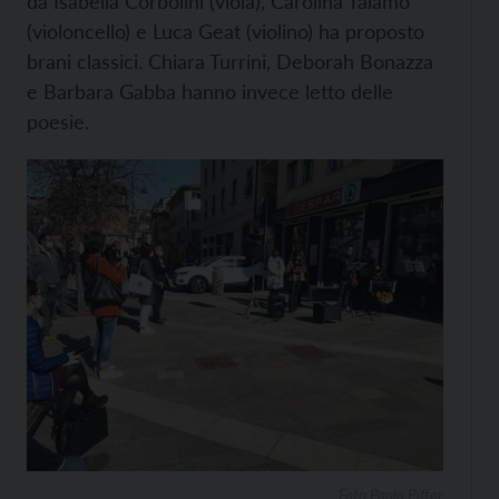
da Isabella Corbolini (viola), Carolina Talamo
(violoncello) e Luca Geat (violino) ha proposto
brani classici. Chiara Turrini, Deborah Bonazza
e Barbara Gabba hanno invece letto delle
poesie.
Foto Paolo Piffer