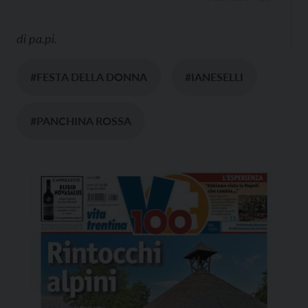
di
pa.pi.
#FESTA DELLA DONNA
#IANESELLI
#PANCHINA ROSSA