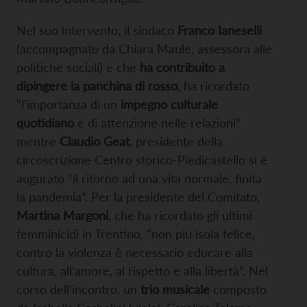
Nel suo intervento, il sindaco
Franco Ianeselli
(accompagnato da Chiara Maule, assessora alle
politiche sociali) e che
ha contribuito a
dipingere la panchina di rosso
, ha ricordato
“l’importanza di un
impegno culturale
quotidiano
e di attenzione nelle relazioni”
mentre
Claudio Geat
, presidente della
circoscrizione Centro storico-Piedicastello si è
augurato “il ritorno ad una vita normale, finita
la pandemia”. Per la presidente del Comitato,
Martina Margoni
, che ha ricordato gli ultimi
femminicidi in Trentino, “non più isola felice,
contro la violenza è necessario educare alla
cultura, all’amore, al rispetto e alla libertà”. Nel
corso dell’incontro, un
trio musicale
composto