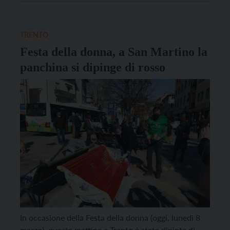
questi giorni la cronaca registra i casi di donne uccisi
dai loro compagni o ex […]
TRENTO
Festa della donna, a San Martino la
panchina si dipinge di rosso
In occasione della Festa della donna (oggi, lunedì 8
marzo), questa mattina a Trento è stata dipinta di