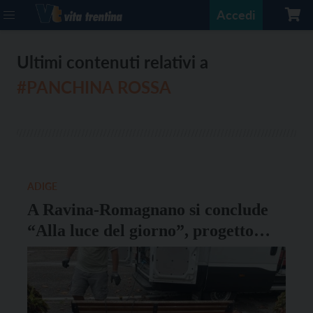
Accedi
Ultimi contenuti relativi a
#PANCHINA ROSSA
ADIGE
A Ravina-Romagnano si conclude
“Alla luce del giorno”, progetto
contro la violenza di genere