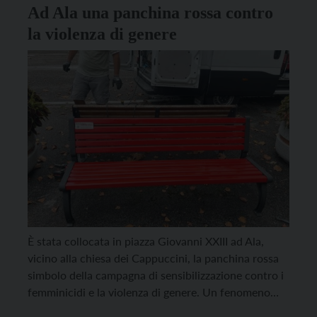
Ad Ala una panchina rossa contro
la violenza di genere
È stata collocata in piazza Giovanni XXIII ad Ala,
vicino alla chiesa dei Cappuccini, la panchina rossa
simbolo della campagna di sensibilizzazione contro i
femminicidi e la violenza di genere. Un fenomeno
che non accenna a diminuire, purtroppo anche in