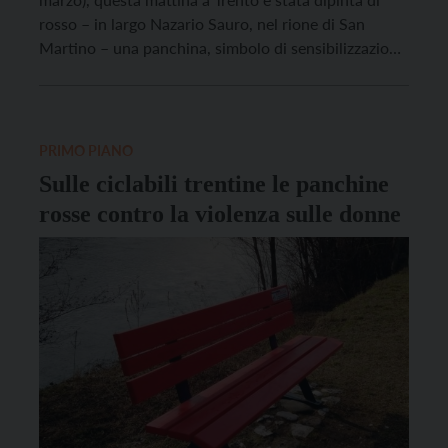
rosso – in largo Nazario Sauro, nel rione di San
Martino – una panchina, simbolo di sensibilizzazione
e informazione contro i femminicidi e la violenza
sulle donne. “Panchina rossa” è un percorso
promosso qualche anno fa a […]
PRIMO PIANO
Sulle ciclabili trentine le panchine
rosse contro la violenza sulle donne