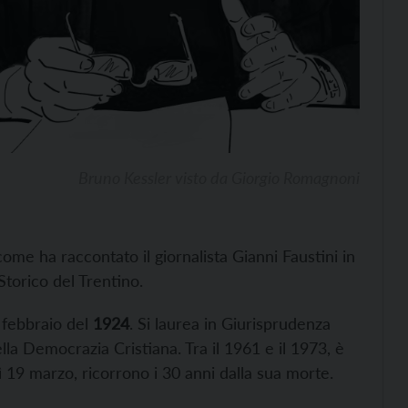
Bruno Kessler visto da Giorgio Romagnoni
ome ha raccontato il giornalista Gianni Faustini in
torico del Trentino.
7 febbraio del
1924
. Si laurea in Giurisprudenza
ella Democrazia Cristiana. Tra il 1961 e il 1973, è
ì 19 marzo, ricorrono i 30 anni dalla sua morte.