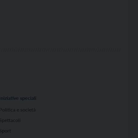
Iniziative speciali
Politica e società
Spettacoli
Sport