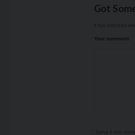
Got Some
Il tuo indirizzo e
Your comment
Salva il mio nom