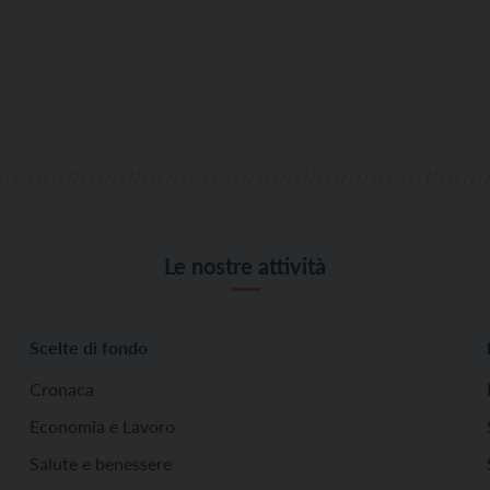
Le nostre attività
Scelte di fondo
Cronaca
Economia e Lavoro
Salute e benessere