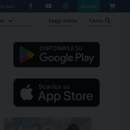
Accedi
Scrivici
he
Leggi online
Cerca