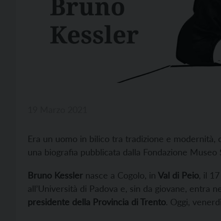
19 Marzo 2021
Era un uomo in bilico tra tradizione e modernità, c
una biografia pubblicata dalla Fondazione Museo S
Bruno Kessler
nasce a Cogolo, in
Val di Peio
, il 1
all’Università di Padova e, sin da giovane, entra n
presidente della Provincia di Trento
. Oggi, venerd