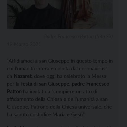
Padre Francesco Patton (foto Sir)
19 Marzo 2021
“Affidiamoci a san Giuseppe in questo tempo in
cui l’umanità intera è colpita dal coronavirus”:
da
Nazaret
, dove oggi ha celebrato la Messa
per la
festa di san Giuseppe
,
padre Francesco
Patton
ha invitato a “compiere un atto di
affidamento della Chiesa e dell’umanità a san
Giuseppe, Patrono della Chiesa universale, che
ha saputo custodire Maria e Gesù”.