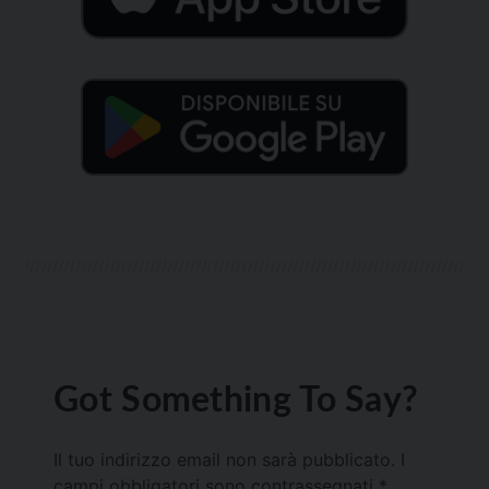
Got Something To Say?
Il tuo indirizzo email non sarà pubblicato.
I
campi obbligatori sono contrassegnati
*