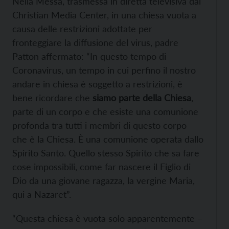
Nella Messa, trasmessa in diretta televisiva dal
Christian Media Center, in una chiesa vuota a
causa delle restrizioni adottate per
fronteggiare la diffusione del virus, padre
Patton affermato: “In questo tempo di
Coronavirus, un tempo in cui perfino il nostro
andare in chiesa è soggetto a restrizioni, è
bene ricordare che
siamo parte della Chiesa
,
parte di un corpo e che esiste una comunione
profonda tra tutti i membri di questo corpo
che è la Chiesa. È una comunione operata dallo
Spirito Santo. Quello stesso Spirito che sa fare
cose impossibili, come far nascere il Figlio di
Dio da una giovane ragazza, la vergine Maria,
qui a Nazaret”.
“Questa chiesa è vuota solo apparentemente –