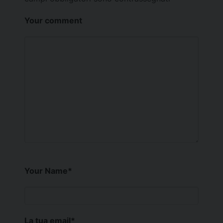
Your comment
Your Name
*
La tua email
*