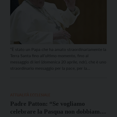
“È stato un Papa che ha amato straordinariamente la
Terra Santa fino all’ultimo momento, fino al
messaggio di ieri (domenica 20 aprile, ndr), che è uno
straordinario messaggio per la pace, per la
liberazione degli ostaggi, perché possano arrivare gli
aiuti umanitari a Gaza, perché possa essere
rispettata la dignità delle persone”. Lo ha detto a […]
ATTUALITÀ ECCLESIALE
Padre Patton: “Se vogliamo
celebrare la Pasqua non dobbiamo