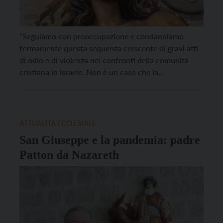
“Seguiamo con preoccupazione e condanniamo
fermamente questa sequenza crescente di gravi atti
di odio e di violenza nei confronti della comunità
cristiana in Israele. Non è un caso che la
legittimazione della discriminazione e della violenza
nell’opinione pubblica e nell’attuale scenario politico
israeliano si traduca poi anche in atti di odio e di
violenza contro […]
ATTUALITÀ ECCLESIALE
San Giuseppe e la pandemia: padre
Patton da Nazareth