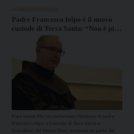
presentato il libro “Come un pellegrinaggio. I […]
ATTUALITÀ ECCLESIALE
Padre Francesco Ielpo è il nuovo
custode di Terra Santa: “Non è più
il tempo di leader solitari”
Papa Leone XIV ha confermato l’elezione di padre
Francesco Ielpo a Custode di Terra Santa e
Guardiano del Monte Sion, avvenuta da parte del