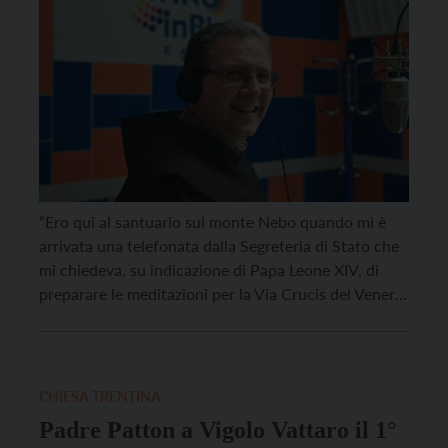
“Ero qui al santuario sul monte Nebo quando mi è
arrivata una telefonata dalla Segreteria di Stato che
mi chiedeva, su indicazione di Papa Leone XIV, di
preparare le meditazioni per la Via Crucis del Venerdì
Santo al Colosseo, anche alla luce dell’ottavo
centenario della morte di San Francesco che si sta
celebrando. Mi sono […]
CHIESA TRENTINA
Padre Patton a Vigolo Vattaro il 1°