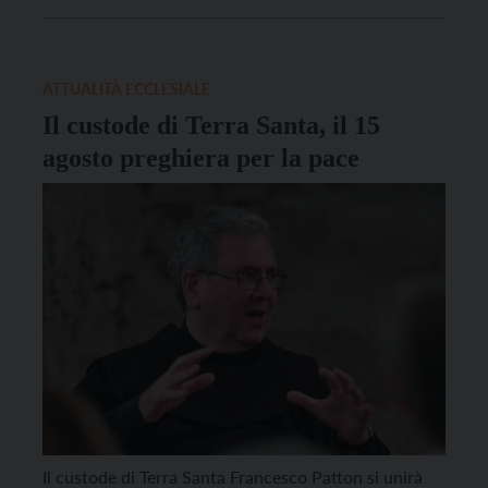
padre Francesco Patton commenta all’Agensir
quanto sta accadendo a Gaza, in Israele e in
Cisgiordania dopo l’entrata in vigore […]
ATTUALITÀ ECCLESIALE
Il custode di Terra Santa, il 15
agosto preghiera per la pace
Il custode di Terra Santa Francesco Patton si unirà