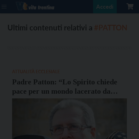
Accedi
Ultimi contenuti relativi a
#PATTON
ATTUALITÀ ECCLESIALE
Padre Patton: “Lo Spirito chiede
pace per un mondo lacerato da
guerre e odio”