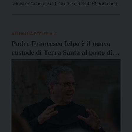
Ministro Generale dell’Ordine dei Frati Minori con il
suo Definitorio. Il Ministro Generale, fra Massimo
Fusarelli, ha comunicato la notizia con una lettera
ufficiale inviata ai frati della Custodia di Terra Santa.
[…]
ATTUALITÀ ECCLESIALE
Padre Francesco Ielpo è il nuovo
custode di Terra Santa al posto di
padre Francesco Patton