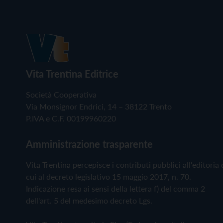
Vita Trentina Editrice
Società Cooperativa
Via Monsignor Endrici, 14 – 38122 Trento
P.IVA e C.F. 00199960220
Amministrazione trasparente
Vita Trentina percepisce i contributi pubblici all'editoria 
cui al decreto legislativo 15 maggio 2017, n. 70.
Indicazione resa ai sensi della lettera f) del comma 2
dell'art. 5 del medesimo decreto Lgs.