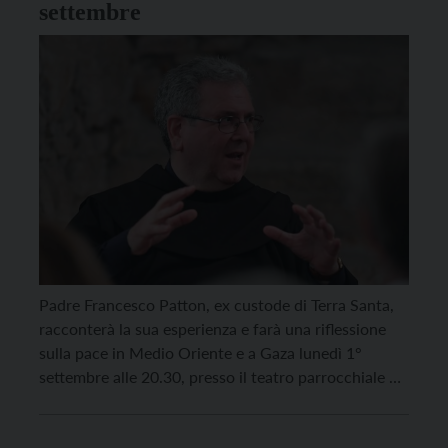
settembre
Padre Francesco Patton, ex custode di Terra Santa,
racconterà la sua esperienza e farà una riflessione
sulla pace in Medio Oriente e a Gaza lunedì 1°
settembre alle 20.30, presso il teatro parrocchiale di
Vigolo Vattaro. Dialogherà con lui l’ex giornalista Rai
Giorgio Lunelli. Nel corso dell’incontro sarà