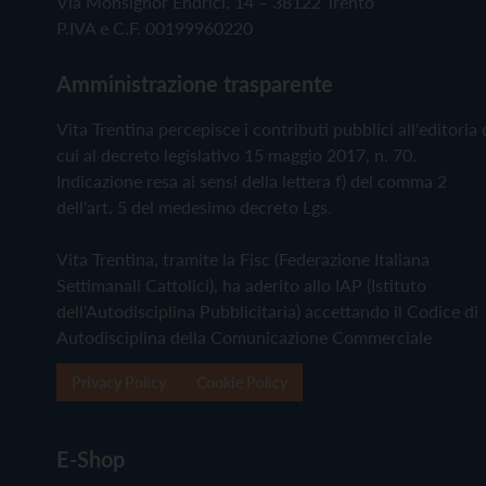
Via Monsignor Endrici, 14 – 38122 Trento
P.IVA e C.F. 00199960220
Amministrazione trasparente
Vita Trentina percepisce i contributi pubblici all'editoria 
cui al decreto legislativo 15 maggio 2017, n. 70.
Indicazione resa ai sensi della lettera f) del comma 2
dell'art. 5 del medesimo decreto Lgs.
Vita Trentina, tramite la Fisc (Federazione Italiana
Settimanali Cattolici), ha aderito allo IAP (Istituto
dell'Autodisciplina Pubblicitaria) accettando il Codice di
Autodisciplina della Comunicazione Commerciale
Privacy Policy
Cookie Policy
E-Shop