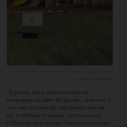
È ancora vietato l’accesso alle aree gioco del parco della Clarina.
Foto Serena Mezzena
“Si precisa che le processionarie non
provengono da alberi del giardino, dove non vi
sono nidi ed erano già stati operati controlli
per l’eventuale rimozione”, precisa ancora
l’Ufficio parchi e giardini. “Abbiamo purtroppo