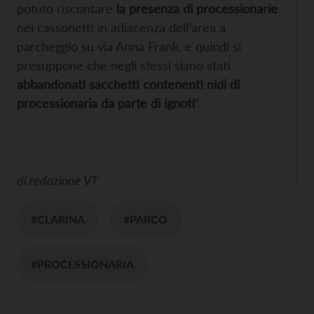
potuto riscontare
la presenza di processionarie
nei cassonetti in adiacenza dell’area a
parcheggio su via Anna Frank, e quindi si
presuppone che negli stessi siano stati
abbandonati sacchetti contenenti nidi di
processionaria da parte di ignoti
“.
di
redazione VT
#CLARINA
#PARCO
#PROCESSIONARIA