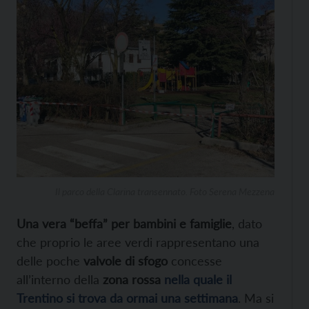
Il parco della Clarina transennato. Foto Serena Mezzena
Una vera “beffa” per bambini e famiglie
, dato
che proprio le aree verdi rappresentano una
delle poche
valvole di sfogo
concesse
all’interno della
zona rossa
nella quale il
Trentino si trova da ormai una settimana
. Ma si