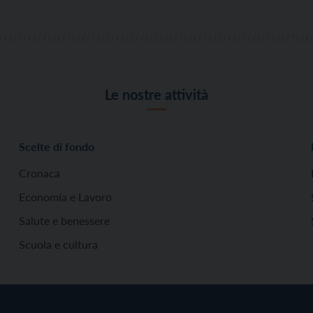
Le nostre attività
Scelte di fondo
Cronaca
Economia e Lavoro
Salute e benessere
Scuola e cultura