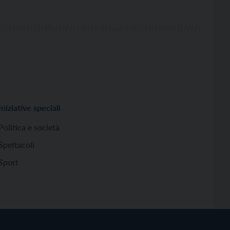
Iniziative speciali
Politica e società
Spettacoli
Sport