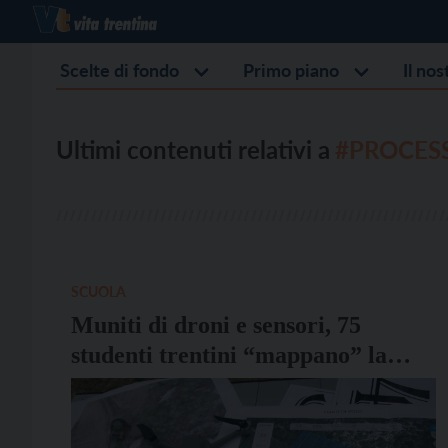
Scelte di fondo
Primo piano
Il no
Ultimi contenuti relativi a
#PROCES
SCUOLA
Muniti di droni e sensori, 75
studenti trentini “mappano” la
processionaria in Vallagarina