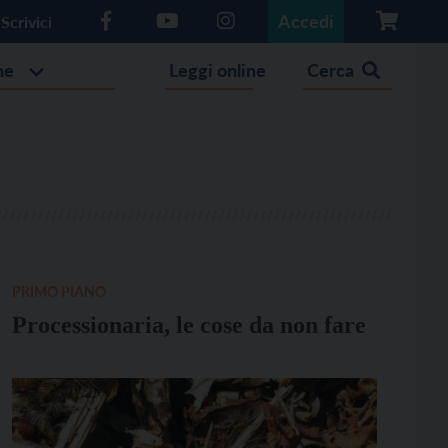
Accedi
Scrivici
he
Leggi online
Cerca
PRIMO PIANO
Processionaria, le cose da non fare