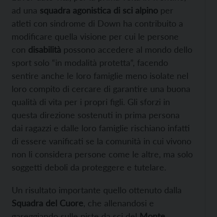
ad una
squadra agonistica di sci alpino
per
atleti con sindrome di Down ha contribuito a
modificare quella visione per cui le persone
con
disabilità
possono accedere al mondo dello
sport solo “in modalità protetta”, facendo
sentire anche le loro famiglie meno isolate nel
loro compito di cercare di garantire una buona
qualità di vita per i propri figli. Gli sforzi in
questa direzione sostenuti in prima persona
dai ragazzi e dalle loro famiglie rischiano infatti
di essere vanificati se la comunità in cui vivono
non li considera persone come le altre, ma solo
soggetti deboli da proteggere e tutelare.
Un risultato importante quello ottenuto dalla
Squadra del Cuore
, che allenandosi e
gareggiando sulle piste da sci del
Monte