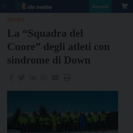
Accedi
SPORT
La “Squadra del
Cuore” degli atleti con
sindrome di Down