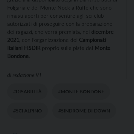
Folgaria e del Monte Nock a Ruffè che sono
rimasti aperti per consentire agli sci club
autorizzati di proseguire con la preparazione
dei ragazzi, che verrà premiata, nel
dicembre
2021
, con l’organizzazione dei
Campionati
Italiani FISDIR
proprio sulle piste del
Monte
Bondone
.
di
redazione VT
#DISABILITÀ
#MONTE BONDONE
#SCI ALPINO
#SINDROME DI DOWN