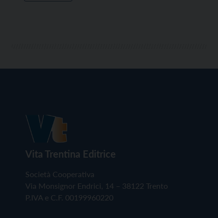
Vita Trentina Editrice
Società Cooperativa
Via Monsignor Endrici, 14 – 38122 Trento
P.IVA e C.F. 00199960220