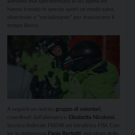
avevano mai sperimentato lo sci alpino ed
hanno trovato in questo sport un modo sano,
divertente e “socializzante” per trascorrere il
tempo libero.
A seguirli un nutrito
gruppo di volontari
,
coordinati dall’allenatrice
Elisabetta Nicolussi
,
tecnico federale FISDIR ed istruttrice FISI. Con
lei, la dottoressa
Paola Bertotti
, psicologa dello