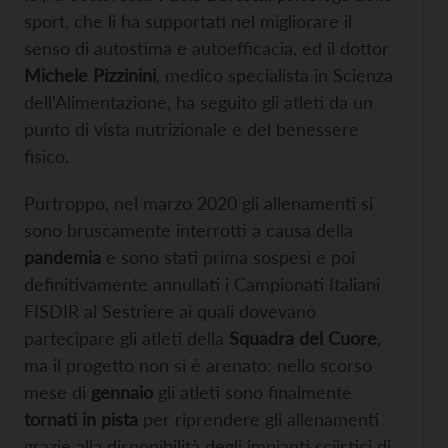
sport, che li ha supportati nel migliorare il
senso di autostima e autoefficacia, ed il dottor
Michele Pizzinini
, medico specialista in Scienza
dell’Alimentazione, ha seguito gli atleti da un
punto di vista nutrizionale e del benessere
fisico.
Purtroppo, nel marzo 2020 gli allenamenti si
sono bruscamente interrotti a causa della
pandemia
e sono stati prima sospesi e poi
definitivamente annullati i Campionati Italiani
FISDIR al Sestriere ai quali dovevano
partecipare gli atleti della
Squadra del Cuore
,
ma il progetto non si è arenato: nello scorso
mese di
gennaio
gli atleti sono finalmente
tornati in pista
per riprendere gli allenamenti
grazie alla disponibilità degli impianti sciistici di