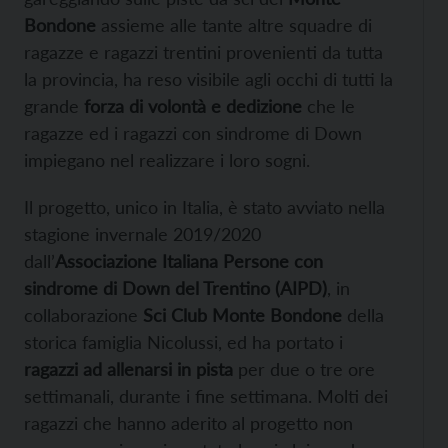
Bondone
assieme alle tante altre squadre di
ragazze e ragazzi trentini provenienti da tutta
la provincia, ha reso visibile agli occhi di tutti la
grande
forza di volontà e dedizione
che le
ragazze ed i ragazzi con sindrome di Down
impiegano nel realizzare i loro sogni.
Il progetto, unico in Italia, è stato avviato nella
stagione invernale 2019/2020
dall’
Associazione Italiana Persone con
sindrome di Down del Trentino (AIPD)
, in
collaborazione
Sci Club Monte Bondone
della
storica famiglia Nicolussi, ed ha portato i
ragazzi ad allenarsi in pista
per due o tre ore
settimanali, durante i fine settimana. Molti dei
ragazzi che hanno aderito al progetto non