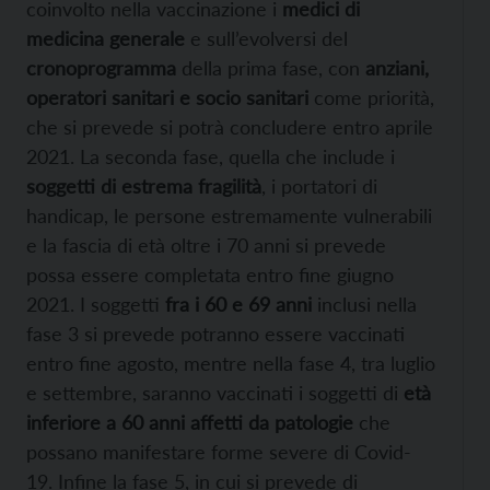
coinvolto nella vaccinazione i
medici di
medicina generale
e sull’evolversi del
cronoprogramma
della prima fase, con
anziani,
operatori sanitari e socio sanitari
come priorità,
che si prevede si potrà concludere entro aprile
2021. La seconda fase, quella che include i
soggetti di estrema fragilità
, i portatori di
handicap, le persone estremamente vulnerabili
e la fascia di età oltre i 70 anni si prevede
possa essere completata entro fine giugno
2021. I soggetti
fra i 60 e 69 anni
inclusi nella
fase 3 si prevede potranno essere vaccinati
entro fine agosto, mentre nella fase 4, tra luglio
e settembre, saranno vaccinati i soggetti di
età
inferiore a 60 anni affetti da patologie
che
possano manifestare forme severe di Covid-
19. Infine la fase 5, in cui si prevede di