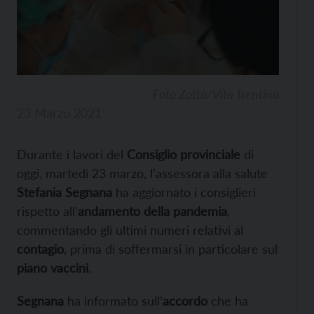
Foto Zotta/Vita Trentina
23 Marzo 2021
Durante i lavori del
Consiglio provinciale
di
oggi, martedì 23 marzo, l’assessora alla salute
Stefania Segnana
ha aggiornato i consiglieri
rispetto all’
andamento della pandemia
,
commentando gli ultimi numeri relativi al
contagio
, prima di soffermarsi in particolare sul
piano vaccini
.
Segnana
ha informato sull’
accordo
che ha