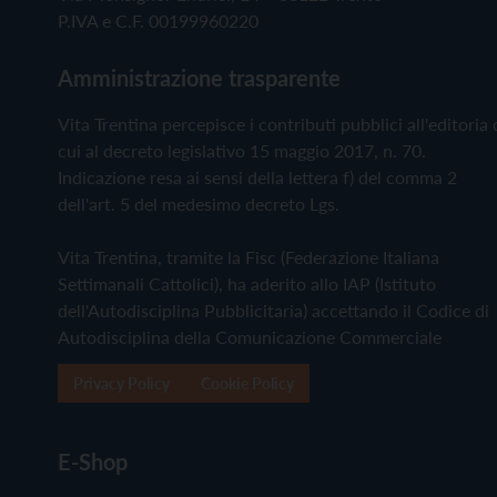
P.IVA e C.F. 00199960220
Amministrazione trasparente
Vita Trentina percepisce i contributi pubblici all'editoria 
cui al decreto legislativo 15 maggio 2017, n. 70.
Indicazione resa ai sensi della lettera f) del comma 2
dell'art. 5 del medesimo decreto Lgs.
Vita Trentina, tramite la Fisc (Federazione Italiana
Settimanali Cattolici), ha aderito allo IAP (Istituto
dell'Autodisciplina Pubblicitaria) accettando il Codice di
Autodisciplina della Comunicazione Commerciale
Privacy Policy
Cookie Policy
E-Shop