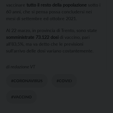
vaccinare
tutto il resto della popolazione
sotto i
60 anni, che si pensa possa concludersi nei
mesi di settembre ed ottobre 2021.
Al 22 marzo, in provincia di Trento, sono state
somministrate 73.122 dosi
di vaccino, pari
all’83,5%, ma va detto che le previsioni
sull’arrivo delle dosi variano costantemente.
di
redazione VT
#CORONAVIRUS
#COVID
#VACCINO