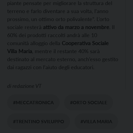
piante pensate per migliorare la struttura del
terreno e farlo diventare a sua volta, l’anno
prossimo, un ottimo orto polivalente”. L’orto
sociale resterà
attivo da marzo a novembre
. Il
60% dei prodotti raccolti andrà alle 10
comunità alloggio della
Cooperativa Sociale
Villa Maria
, mentre il restante 40% sarà
destinato al mercato esterno, anch’esso gestito
dai ragazzi con l’aiuto degli educatori.
di
redazione VT
#MECCATRONICA
#ORTO SOCIALE
#TRENTINO SVILUPPO
#VILLA MARIA