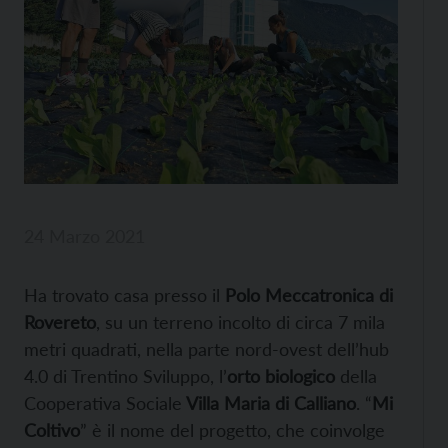
24 Marzo 2021
Ha trovato casa presso il
Polo Meccatronica di
Rovereto
, su un terreno incolto di circa 7 mila
metri quadrati, nella parte nord-ovest dell’hub
4.0 di Trentino Sviluppo, l’
orto biologico
della
Cooperativa Sociale
Villa Maria di Calliano
. “
Mi
Coltivo
” è il nome del progetto, che coinvolge