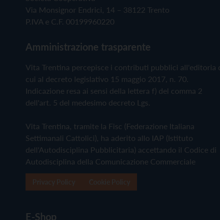
Via Monsignor Endrici, 14 – 38122 Trento
P.IVA e C.F. 00199960220
Amministrazione trasparente
Vita Trentina percepisce i contributi pubblici all'editoria 
cui al decreto legislativo 15 maggio 2017, n. 70.
Indicazione resa ai sensi della lettera f) del comma 2
dell'art. 5 del medesimo decreto Lgs.
Vita Trentina, tramite la Fisc (Federazione Italiana
Settimanali Cattolici), ha aderito allo IAP (Istituto
dell'Autodisciplina Pubblicitaria) accettando il Codice di
Autodisciplina della Comunicazione Commerciale
Privacy Policy
Cookie Policy
E-Shop