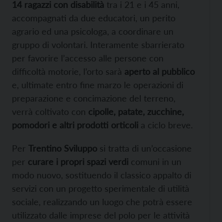
14 ragazzi con disabilità
tra i 21 e i 45 anni,
accompagnati da due educatori, un perito
agrario ed una psicologa, a coordinare un
gruppo di volontari. Interamente sbarrierato
per favorire l’accesso alle persone con
difficoltà motorie, l’orto sarà
aperto al pubblico
e, ultimate entro fine marzo le operazioni di
preparazione e concimazione del terreno,
verrà coltivato con
cipolle, patate, zucchine,
pomodori e altri prodotti orticoli
a ciclo breve.
Per
Trentino Sviluppo
si tratta di un’occasione
per
curare i propri spazi verdi
comuni in un
modo nuovo, sostituendo il classico appalto di
servizi con un progetto sperimentale di utilità
sociale, realizzando un luogo che potrà essere
utilizzato dalle imprese del polo per le attività