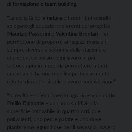
di
formazione e team building
.
“La ciclicità della
natura
e i suoi ritmi scanditi –
spiegano gli educatori referenti del progetto
Maurizio Passerini
e
Valentina Brentari
– ci
permettono di proporre ai ragazzi mansioni
sempre diverse a seconda della stagione e
anche di scorporare ogni lavoro in più
sottocompiti in modo da permettere a tutti,
anche a chi ha una mobilità particolarmente
ridotta, di rendersi utile e avere soddisfazione”.
“In realtà – spiega il perito agrario e volontario
Emilio Dalponte
– abbiamo suddiviso la
superficie coltivabile in quattro orti, due
polivalenti, uno per le patate e uno dove
pianteremo leguminose per il sovescio, ovvero