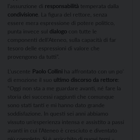
l’assunzione di
responsabilità
temperata dalla
condivisione
. La figura del rettore, senza
essere mera espressione di potere politico,
punta invece sul
dialogo
con tutte le
componenti dell’Ateneo, sulla capacità di far
tesoro delle espressioni di valore che
provengono da tutti”.
L’uscente
Paolo Collini
ha affrontato con un po’
di emozione il suo
ultimo discorso da rettore
:
“Oggi non sta a me guardare avanti, né fare la
storia dei successi raggiunti che comunque
sono stati tanti e mi hanno dato grande
soddisfazione. In questi sei anni abbiamo
vissuto un’esperienza intensa e assistito a passi
avanti in cui l’Ateneo è cresciuto e diventato
più completo. Si è arricchito di nuovi temi –