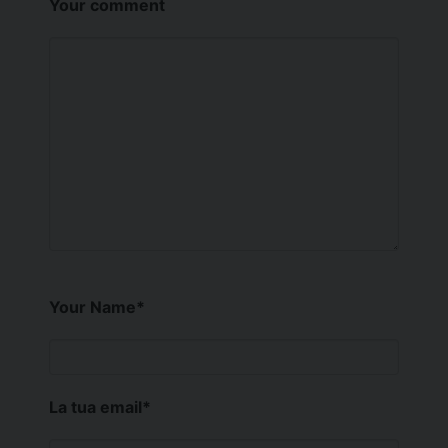
Your comment
Your Name
*
La tua email
*