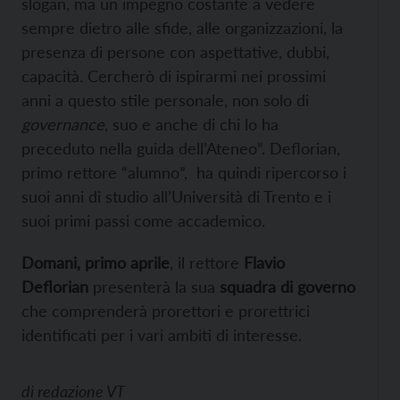
slogan, ma un impegno costante a vedere
sempre dietro alle sfide, alle organizzazioni, la
presenza di persone con aspettative, dubbi,
capacità. Cercherò di ispirarmi nei prossimi
anni a questo stile personale, non solo di
governance
, suo e anche di chi lo ha
preceduto nella guida dell’Ateneo”. Deflorian,
primo rettore “alumno”, ha quindi ripercorso i
suoi anni di studio all’Università di Trento e i
suoi primi passi come accademico.
Domani, primo aprile
, il rettore
Flavio
Deflorian
presenterà la sua
squadra di governo
che comprenderà prorettori e prorettrici
identificati per i vari ambiti di interesse.
di
redazione VT