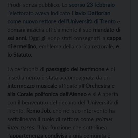
Prodi, senza pubblico. Lo
scorso 23 febbraio
l’elettorato aveva indicato
Flavio Deflorian
come nuovo rettore dell’Università di Trento
e
domani inizierà ufficialmente il suo
mandato di
sei anni
. Oggi gli sono stati consegnati la
cappa
di ermellino
, emblema della carica rettorale,
e
lo Statuto
.
La cerimonia di
passaggio del testimone
e di
insediamento è stata accompagnata da un
intermezzo musicale
affidato all’
Orchestra e
alla Corale polifonica dell’Ateneo
e si è aperta
con il benvenuto del decano dell’Università di
Trento,
Remo Job
, che nel suo intervento ha
sottolineato il ruolo di rettore come
primus
inter pares
. “Una funzione che sottolinea
l’
appartenenza condivisa
a una comunità e