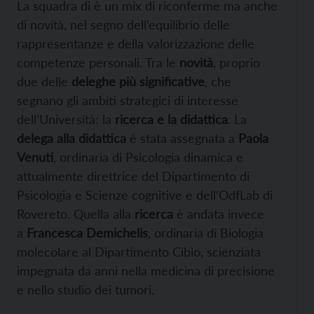
La squadra di è un mix di riconferme ma anche
di novità, nel segno dell’equilibrio delle
rappresentanze e della valorizzazione delle
competenze personali. Tra le
novità
, proprio
due delle
deleghe più significative
, che
segnano gli ambiti strategici di interesse
dell’Università: la
ricerca e la didattica
. La
delega alla didattica
è stata assegnata a
Paola
Venuti
, ordinaria di Psicologia dinamica e
attualmente direttrice del Dipartimento di
Psicologia e Scienze cognitive e dell’OdfLab di
Rovereto. Quella alla
ricerca
è andata invece
a
Francesca Demichelis
, ordinaria di Biologia
molecolare al Dipartimento Cibio, scienziata
impegnata da anni nella medicina di precisione
e nello studio dei tumori.