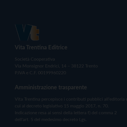
Vita Trentina Editrice
Società Cooperativa
Via Monsignor Endrici, 14 – 38122 Trento
P.IVA e C.F. 00199960220
Amministrazione trasparente
Vita Trentina percepisce i contributi pubblici all'editoria 
cui al decreto legislativo 15 maggio 2017, n. 70.
Indicazione resa ai sensi della lettera f) del comma 2
dell'art. 5 del medesimo decreto Lgs.