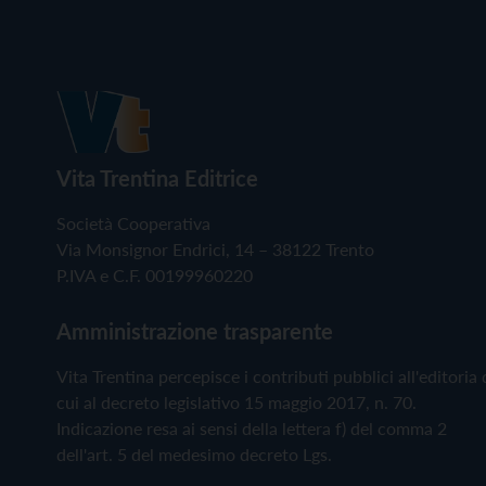
Vita Trentina Editrice
Società Cooperativa
Via Monsignor Endrici, 14 – 38122 Trento
P.IVA e C.F. 00199960220
Amministrazione trasparente
Vita Trentina percepisce i contributi pubblici all'editoria 
cui al decreto legislativo 15 maggio 2017, n. 70.
Indicazione resa ai sensi della lettera f) del comma 2
dell'art. 5 del medesimo decreto Lgs.