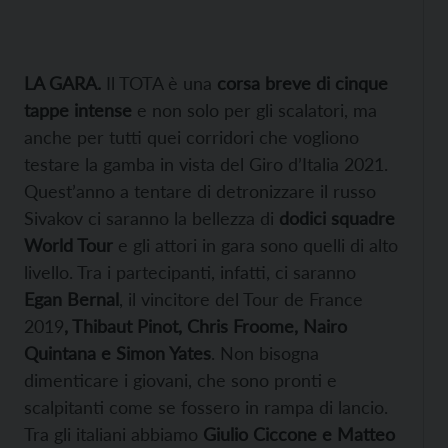
LA GARA.
Il TOTA è una
corsa breve di cinque
tappe intense
e non solo per gli scalatori, ma
anche per tutti quei corridori che vogliono
testare la gamba in vista del Giro d’Italia 2021.
Quest’anno a tentare di detronizzare il russo
Sivakov ci saranno la bellezza di
dodici squadre
World Tour
e gli attori in gara sono quelli di alto
livello. Tra i partecipanti, infatti, ci saranno
Egan Bernal
, il vincitore del Tour de France
2019
, Thibaut Pinot, Chris Froome, Nairo
Quintana e Simon Yates
. Non bisogna
dimenticare i giovani, che sono pronti e
scalpitanti come se fossero in rampa di lancio.
Tra gli italiani abbiamo
Giulio Ciccone e Matteo