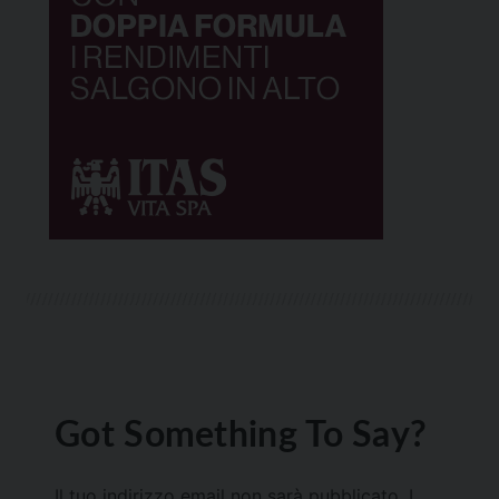
Got Something To Say?
Il tuo indirizzo email non sarà pubblicato.
I