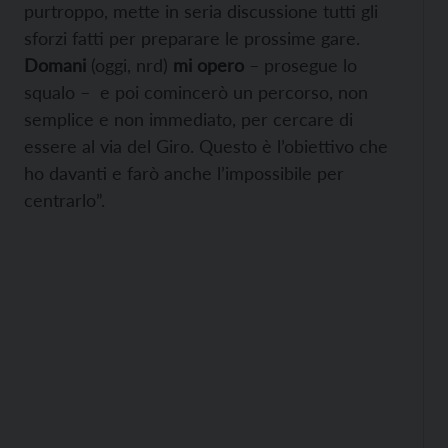
purtroppo, mette in seria discussione tutti gli
sforzi fatti per preparare le prossime gare.
Domani
(oggi, nrd)
mi opero
– prosegue lo
squalo – e poi comincerò un percorso, non
semplice e non immediato, per cercare di
essere al via del Giro. Questo è l’obiettivo che
ho davanti e farò anche l’impossibile per
centrarlo”.