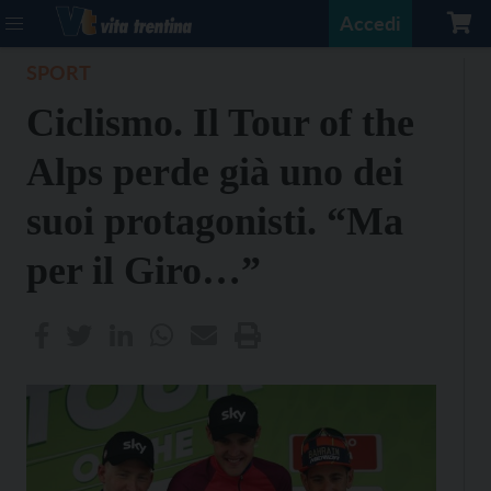
Accedi
SPORT
Ciclismo. Il Tour of the
Alps perde già uno dei
suoi protagonisti. “Ma
per il Giro…”