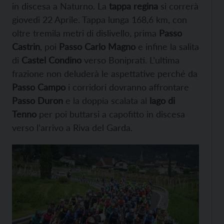
in discesa a Naturno. La
tappa regina
si correrà
giovedì 22 Aprile. Tappa lunga 168,6 km, con
oltre tremila metri di dislivello, prima
Passo
Castrin
, poi
Passo Carlo Magno
e infine la salita
di
Castel Condino
verso Boniprati. L’ultima
frazione non deluderà le aspettative perché da
Passo Campo
i corridori dovranno affrontare
Passo Duron
e la doppia scalata al
lago di
Tenno
per poi buttarsi a capofitto in discesa
verso l’arrivo a Riva del Garda.