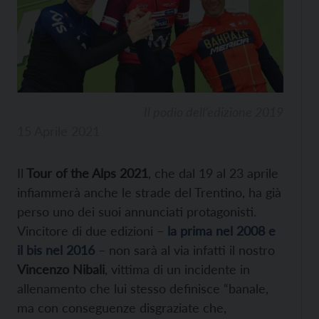
Il podio dell’edizione 2019
15 Aprile 2021
Il
Tour of the Alps 2021
, che dal 19 al 23 aprile
infiammerà anche le strade del Trentino, ha già
perso uno dei suoi annunciati protagonisti.
Vincitore di due edizioni –
la prima nel 2008 e
il bis nel 2016
– non sarà al via infatti il nostro
Vincenzo Nibali
, vittima di un incidente in
allenamento che lui stesso definisce “banale,
ma con conseguenze disgraziate che,