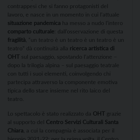
contrappesi che si fanno protagonisti del
lavoro, e nasce in un momento in cui l’attuale
situazione pandemica
ha messo a nudo l’intero
comparto culturale
: dall’osservazione di questa
fragilità
, “un teatro è un teatro è un teatro è un
teatro” dà continuità alla
ricerca artistica di
OHT
sul paesaggio, spostando l’attenzione –
dopo la trilogia alpina – sul paesaggio teatrale
con tutti i suoi elementi, coinvolgendo chi
partecipa attraverso la componente emotiva
tipica dello stare insieme nel rito laico del
teatro.
Lo spettacolo è stato realizzato da
OHT
grazie
al supporto del
Centro Servizi Culturali Santa
Chiara
, a cui la compagnia è associata per il
biennio 2021-22: per la prima volta, il Centro