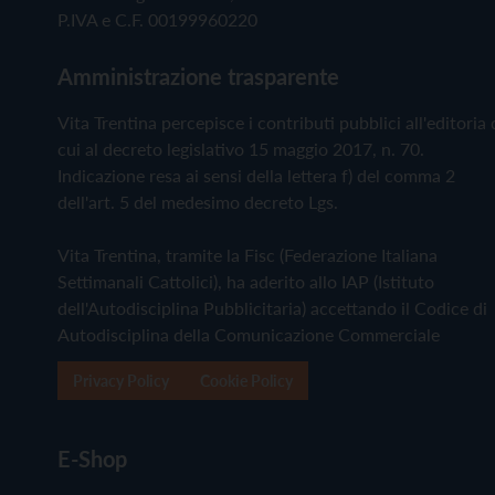
P.IVA e C.F. 00199960220
Amministrazione trasparente
Vita Trentina percepisce i contributi pubblici all'editoria 
cui al decreto legislativo 15 maggio 2017, n. 70.
Indicazione resa ai sensi della lettera f) del comma 2
dell'art. 5 del medesimo decreto Lgs.
Vita Trentina, tramite la Fisc (Federazione Italiana
Settimanali Cattolici), ha aderito allo IAP (Istituto
dell'Autodisciplina Pubblicitaria) accettando il Codice di
Autodisciplina della Comunicazione Commerciale
Privacy Policy
Cookie Policy
E-Shop