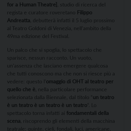
for a Human Theatre]
, studio di ricerca del
regista e curatore roveretano
Filippo
Andreatta
, debutterà infatti il 5 luglio prossimo
al Teatro Goldoni di Venezia, nell’ambito della
49ma edizione del Festival.
Un palco che si spoglia, lo spettacolo che
sparisce, nessun racconto. Un vuoto,
un’assenza che lasciano emergere qualcosa
che tutti conoscono ma che non si riesce più a
vedere: questo l’
omaggio di OHT al teatro per
quello che è
, nella particolare performance
selezionata dalla Biennale, dal titolo “
un teatro
è un teatro è un teatro è un teatro
“. Lo
spettacolo torna infatti ai
fondamentali della
scena
, riscoprendo gli elementi della macchina
teatrale: quinte, cieli, fondali, luci, americane,