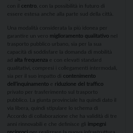
con il
centro
, con la possibilità in futuro di
essere estesa anche alla parte sud della città.
Una modalità considerata la più idonea per
garantire un vero
miglioramento qualitativo
nel
trasporto pubblico urbano, sia per la sua
capacità di soddisfare la domanda di mobilità
ad
alta frequenza
e con elevati standard
qualitativi, compresi i collegamenti intermodali,
sia per il suo impatto di
contenimento
dell’inquinamento
e
riduzione del traffico
privato per trasferimento sul trasporto
pubblico. La giunta provinciale ha quindi dato il
via libera, quindi stipulare lo schema di
Accordo di collaborazione che ha validità di tre
anni rinnovabili e che definisce gli
impegni
reciproci
per realizzare la nuova infrastruttura