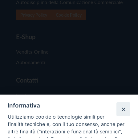
Autodisciplina della Comunicazione Commerciale
Privacy Policy
Cookie Policy
E-Shop
Vendita Online
Abbonamenti
Contatti
Chi Siamo
Informativa
Redazione
Scrivici
Utilizziamo cookie o tecnologie simili per
finalità tecniche e, con il tuo consenso, anche per
altre finalità ("interazioni e funzionalità semplici",