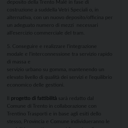
deposito della Trento Malé in fase di
costruzione a suddella Vetri Speciali o, in
alternativa, con un nuovo deposito/officina per
un adeguato numero di mezzi necessari
all’esercizio commerciale del tram.
5. Conseguire e realizzare l’integrazione
modale e l’interconnessione tra servizio rapido
di massa e
servizio urbano su gomma, mantenendo un
elevato livello di qualità dei servizi e l’equilibrio
economico delle gestioni.
Il
progetto di fattibilità
sarà redatto dal
Comune di Trento in collaborazione con
Trentino Trasporti e in base agli esiti dello
stesso, Provincia e Comune individueranno le