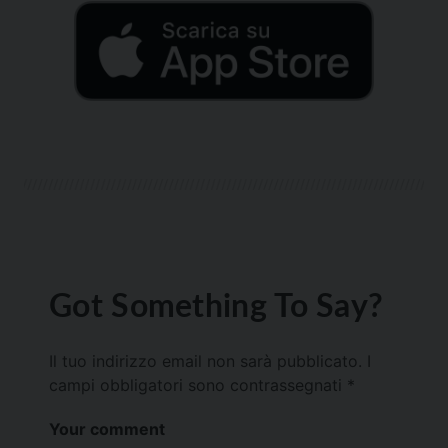
Got Something To Say?
Il tuo indirizzo email non sarà pubblicato.
I
campi obbligatori sono contrassegnati
*
Your comment