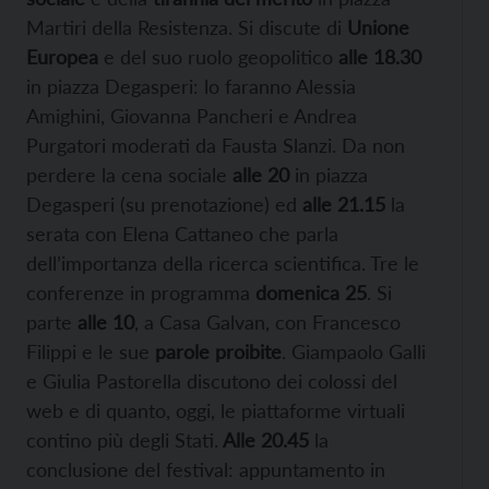
Martiri della Resistenza. Si discute di
Unione
Europea
e del suo ruolo geopolitico
alle 18.30
in piazza Degasperi: lo faranno Alessia
Amighini, Giovanna Pancheri e Andrea
Purgatori moderati da Fausta Slanzi. Da non
perdere la cena sociale
alle 20
in piazza
Degasperi (su prenotazione) ed
alle 21.15
la
serata con Elena Cattaneo che parla
dell’importanza della ricerca scientifica. Tre le
conferenze in programma
domenica 25
. Si
parte
alle 10
, a Casa Galvan, con Francesco
Filippi e le sue
parole proibite
. Giampaolo Galli
e Giulia Pastorella discutono dei colossi del
web e di quanto, oggi, le piattaforme virtuali
contino più degli Stati.
Alle 20.45
la
conclusione del festival: appuntamento in