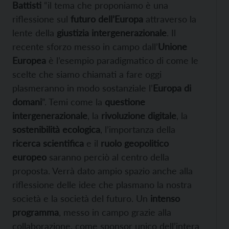
Battisti
“il tema che proponiamo è una
riflessione sul
futuro dell’Europa
attraverso la
lente della
giustizia intergenerazionale
. Il
recente sforzo messo in campo dall’
Unione
Europea
è l’esempio paradigmatico di come le
scelte che siamo chiamati a fare oggi
plasmeranno in modo sostanziale l’
Europa di
domani
”. Temi come la
questione
intergenerazionale
, la
rivoluzione digitale
, la
sostenibilità ecologica
, l’importanza della
ricerca scientifica
e il
ruolo geopolitico
europeo
saranno perciò al centro della
proposta. Verrà dato ampio spazio anche alla
riflessione delle idee che plasmano la nostra
società e la società del futuro. Un
intenso
programma
, messo in campo grazie alla
collaborazione, come sponsor unico dell’intera