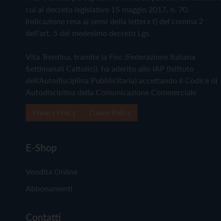
cui al decreto legislativo 15 maggio 2017, n. 70.
Indicazione resa ai sensi della lettera f) del comma 2
dell'art. 5 del medesimo decreto Lgs.
Vita Trentina, tramite la Fisc (Federazione Italiana
Settimanali Cattolici), ha aderito allo IAP (Istituto
dell'Autodisciplina Pubblicitaria) accettando il Codice di
Autodisciplina della Comunicazione Commerciale
Privacy Policy
Cookie Policy
E-Shop
Vendita Online
Abbonamenti
Contatti