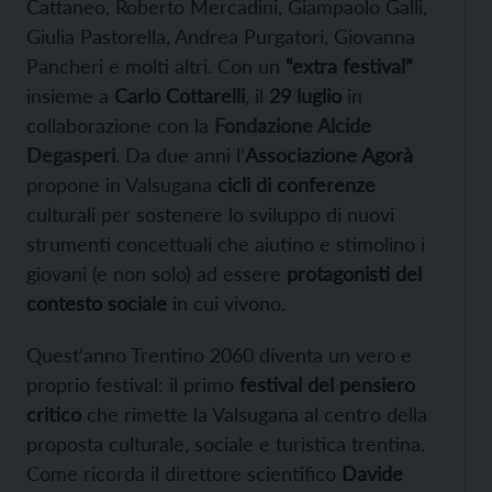
Cattaneo, Roberto Mercadini, Giampaolo Galli,
Giulia Pastorella, Andrea Purgatori, Giovanna
Pancheri e molti altri. Con un
“extra festival”
insieme a
Carlo Cottarelli
, il
29 luglio
in
collaborazione con la
Fondazione Alcide
Degasperi
. Da due anni l’
Associazione Agorà
propone in Valsugana
cicli di conferenze
culturali per sostenere lo sviluppo di nuovi
strumenti concettuali che aiutino e stimolino i
giovani (e non solo) ad essere
protagonisti del
contesto sociale
in cui vivono.
Quest’anno Trentino 2060 diventa un vero e
proprio festival: il primo
festival del pensiero
critico
che rimette la Valsugana al centro della
proposta culturale, sociale e turistica trentina.
Come ricorda il direttore scientifico
Davide