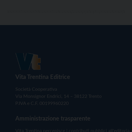
Vita Trentina Editrice
Società Cooperativa
Via Monsignor Endrici, 14 – 38122 Trento
P.IVA e C.F. 00199960220
Amministrazione trasparente
Vita Trentina percepisce i contributi pubblici all'editoria 