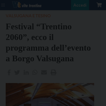
Accedi
VALSUGANA E TESINO
Festival “Trentino
2060”, ecco il
programma dell’evento
a Borgo Valsugana