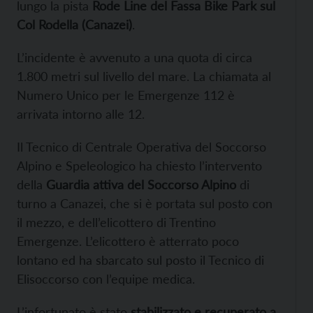
lungo la pista
Rode Line del Fassa Bike Park sul
Col Rodella (Canazei)
.
L’incidente è avvenuto a una quota di circa
1.800 metri sul livello del mare. La chiamata al
Numero Unico per le Emergenze 112 è
arrivata intorno alle 12.
Il Tecnico di Centrale Operativa del Soccorso
Alpino e Speleologico ha chiesto l’intervento
della
Guardia attiva del Soccorso Alpino
di
turno a Canazei, che si è portata sul posto con
il mezzo, e dell’elicottero di Trentino
Emergenze. L’elicottero è atterrato poco
lontano ed ha sbarcato sul posto il Tecnico di
Elisoccorso con l’equipe medica.
L’infortunato è stato
stabilizzato e recuperato a