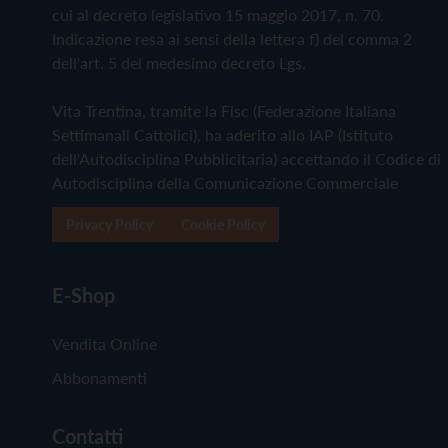
cui al decreto legislativo 15 maggio 2017, n. 70.
Indicazione resa ai sensi della lettera f) del comma 2
dell'art. 5 del medesimo decreto Lgs.
Vita Trentina, tramite la Fisc (Federazione Italiana
Settimanali Cattolici), ha aderito allo IAP (Istituto
dell'Autodisciplina Pubblicitaria) accettando il Codice di
Autodisciplina della Comunicazione Commerciale
Privacy Policy
Cookie Policy
E-Shop
Vendita Online
Abbonamenti
Contatti