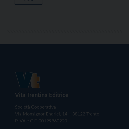
Vita Trentina Editrice
Società Cooperativa
Via Monsignor Endrici, 14 – 38122 Trento
P.IVA e C.F. 00199960220