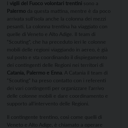
I
vigili del Fuoco volontari trentini
sono a
Palermo
da questa mattina, mentre è da poco
arrivata sull’isola anche la colonna dei mezzi
pesanti. La colonna trentina ha viaggiato con
quelle di Veneto e Alto Adige. Il team di
“Scouting”, che ha preceduto ieri le colonne
mobili delle regioni viaggiando in aereo, è già
sul posto e sta coordinando il dispiegamento
dei contingenti delle Regioni nei territori di
Catania, Palermo e Enna
. A Catania il team di
“Scouting” ha preso contatto con i referenti
dei vari contingenti per organizzare l’arrivo
delle colonne mobili e dare coordinamento e
supporto all’intervento delle Regioni.
Il contingente trentino, così come quelli di
Veneto e Alto Adige, è chiamato a operare