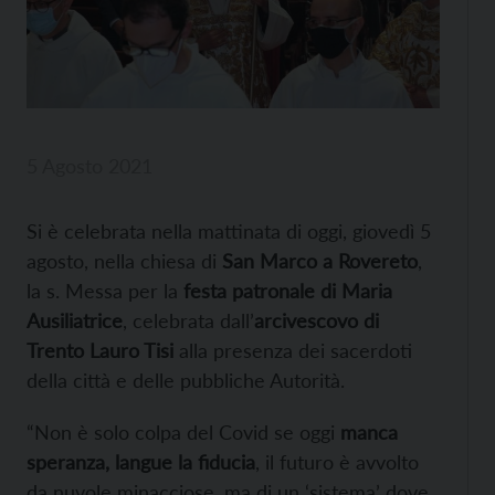
5 Agosto 2021
Si è celebrata nella mattinata di oggi, giovedì 5
agosto, nella chiesa di
San Marco a Rovereto
,
la s. Messa per la
festa patronale di Maria
Ausiliatrice
, celebrata dall’
arcivescovo di
Trento Lauro Tisi
alla presenza dei sacerdoti
della città e delle pubbliche Autorità.
“Non è solo colpa del Covid se oggi
manca
speranza, langue la fiducia
, il futuro è avvolto
da nuvole minacciose, ma di un ‘sistema’ dove