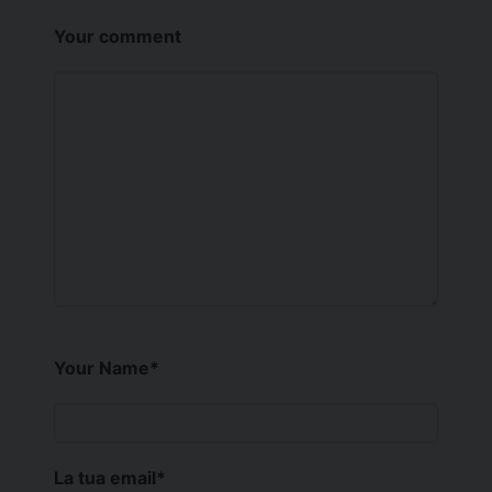
Your comment
Your Name
*
La tua email
*