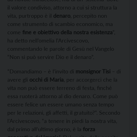
il valore condiviso, attorno a cui si struttura la
vita, purtroppo è il
denaro
, percepito non
come strumento di scambio economico, ma
come
fine e obiettivo della nostra esistenza
“,
ha detto nell’omelia l’Arcivescovo,
commentando le parole di Gesù nel Vangelo
“Non si può servire Dio e il denaro”.
“Domandiamo – è l’invito di
monsignor Tisi
– di
avere gli
occhi di Maria
, per accorgerci che la
vita non può essere terreno di festa, finché
essa ruoterà attorno al dio denaro. Come può
essere felice un essere umano senza tempo
per le relazioni, gli affetti, il gratuito?”. Secondo
l’Arcivescovo, “a tenere in piedi la nostra vita,
dal primo all’ultimo giorno, è la
forza