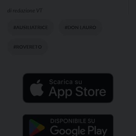
di
redazione VT
#AUSILIATRICE
#DON LAURO
#ROVERETO