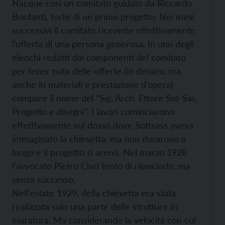
Nacque così un comitato guidato da Riccardo
Bonfanti, forte di un primo progetto. Nei mesi
successivi il comitato ricevette effettivamente
l’offerta di una persona generosa. In uno degli
elenchi redatti dai componenti del comitato
per tener nota delle offerte (in denaro, ma
anche in materiali e prestazione d’opera)
compare il nome del “Sig. Arch. Ettore Sot-Sas,
Progetto e disegni”. I lavori cominciarono
effettivamente sul dosso dove Sottsass aveva
immaginato la chiesetta, ma non durarono a
lungo e il progetto si arenò. Nel marzo 1928
l’avvocato Pietro Clari tentò di rilanciarlo, ma
senza successo.
Nell’estate 1929, della chiesetta era stata
realizzata solo una parte delle strutture in
muratura. Ma considerando la velocità con cui