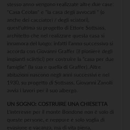
stesso anno vengono realizzate altre due case:
“Casa Ceolan” e “la casa degli avvocati “ (o
anche dei cacciatori / degli sciatori),
quest’ultima su progetto di Ettore Sottsass,
architetto che nel realizzare questa casa si
innamora del luogo: infatti l’anno successivo si
accorda con Giovanni Graffer (il pioniere degli
impianti sciistici) per costruire la “casa per due
famiglie” (la sua e quella di Graffer). Altre
abitazioni nascono negli anni successivi e nel
1930, su progetto di Sottsass, Giovanni Zanolli
avvia i lavori per il suo albergo.
UN SOGNO: COSTRUIRE UNA CHIESETTA
L’interesse per il monte Bondone non è solo di
queste persone, e neppure è solo voglia di
evasione e vacanza, ma di vita piena,