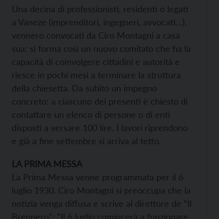
Una decina di professionisti, residenti o legati
a Vaneze (imprenditori, ingegneri, avvocati…),
vennero convocati da Ciro Montagni a casa
sua: si forma così un nuovo comitato che ha la
capacità di coinvolgere cittadini e autorità e
riesce in pochi mesi a terminare la struttura
della chiesetta. Da subito un impegno
concreto: a ciascuno dei presenti è chiesto di
contattare un elenco di persone o di enti
disposti a versare 100 lire. I lavori riprendono
e già a fine settembre si arriva al tetto.
LA PRIMA MESSA
La Prima Messa venne programmata per il 6
luglio 1930. Ciro Montagni si preoccupa che la
notizia venga diffusa e scrive al direttore de “Il
Brennero”: “Il 6 luglio comincerà a funzionare