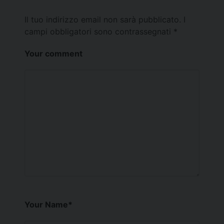
Il tuo indirizzo email non sarà pubblicato.
I
campi obbligatori sono contrassegnati
*
Your comment
Your Name
*