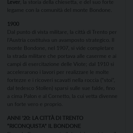
Lever
, la storia della chiesetta, e del suo forte
legame con la comunità del monte Bondone.
1900
Dal punto di vista militare, la città di Trento per
l’Austria costituiva un avamposto strategico. Il
monte Bondone, nel 1907, si vide completare
la strada militare che portava alle caserme e ai
campi di esercitazione delle Viote; dal 1910 si
accelerarono i lavori per realizzare le molte
fortezze e i ricoveri scavati nella roccia (“stoi”,
dal tedesco Stollen) sparsi sulle sue falde, fino
a cima Palon e al Cornetto, la cui vetta divenne
un forte vero e proprio.
ANNI ’20: LA CITTÀ DI TRENTO
“RICONQUISTA” IL BONDONE