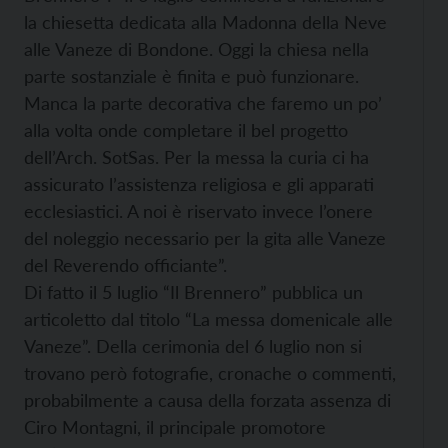
la chiesetta dedicata alla Madonna della Neve
alle Vaneze di Bondone. Oggi la chiesa nella
parte sostanziale è finita e può funzionare.
Manca la parte decorativa che faremo un po’
alla volta onde completare il bel progetto
dell’Arch. SotSas. Per la messa la curia ci ha
assicurato l’assistenza religiosa e gli apparati
ecclesiastici. A noi è riservato invece l’onere
del noleggio necessario per la gita alle Vaneze
del Reverendo officiante”.
Di fatto il 5 luglio “Il Brennero” pubblica un
articoletto dal titolo “La messa domenicale alle
Vaneze”. Della cerimonia del 6 luglio non si
trovano però fotografie, cronache o commenti,
probabilmente a causa della forzata assenza di
Ciro Montagni, il principale promotore