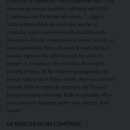
custodito e elaborato concretamente nel 1924,
divenne proposta pubblica all’inizio del 1925.
Continua così l’articolo già citato: “…oggi è
stata gettata l’idea di costruire anche la
chiesina, e precisamente nella località detta
«Vaneze». Alcuni volonterosi si sono raccolti, si
sono scambiata l’idea, l’hanno trovata bella e
buona, ognuno ha offerto qualche cosa, in
denaro e in natura. Ora si tratta di rendere
pubblica l’idea, di far intorno propaganda, di
invitar tutti a dare il loro obolo. Non occorrono
milioni. Non si tratta di costruire un Duomo;
basta una bella chiesina, linda e comoda. Ma è
una cosa che bisogna poter fare presto, anzi
subito”.
LA NASCITA DI UN COMITATO